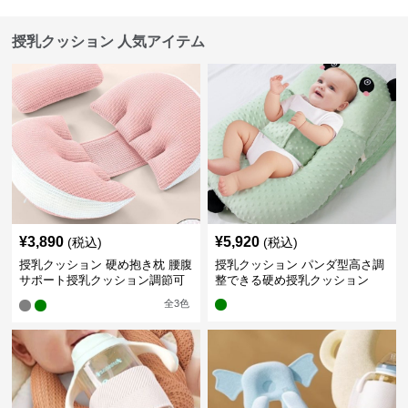
授乳クッション 人気アイテム
¥
3,890
¥
5,920
(税込)
(税込)
授乳クッション 硬め抱き枕 腰腹
授乳クッション パンダ型高さ調
サポート授乳クッション調節可
整できる硬め授乳クッション
能
全
3
色