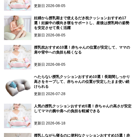
更新日
2026-08-05
妊婦から授乳期まで使えるだき枕クッションおすすめ17
選！妊娠中の横向き寝をサポートし、産後は授乳時の姿勢
を安定させて長く活躍
更新日
2026-08-05
授乳枕おすすめ10選！赤ちゃんの位置が安定して、ママの
肩や背中への負担も軽くなる
更新日
2026-08-05
へたらない授乳クッションおすすめ10選！長期間しっかり
高さをキープして、赤ちゃんの位置が安定したまま使い続
けられる
更新日
2026-07-28
人気の授乳クッションおすすめ5選！赤ちゃんの高さが安定
してママの腕や肩への負担を軽減できる
更新日
2026-06-18
授乳しながら寝るのに便利なクッションおすすめ15選！赤