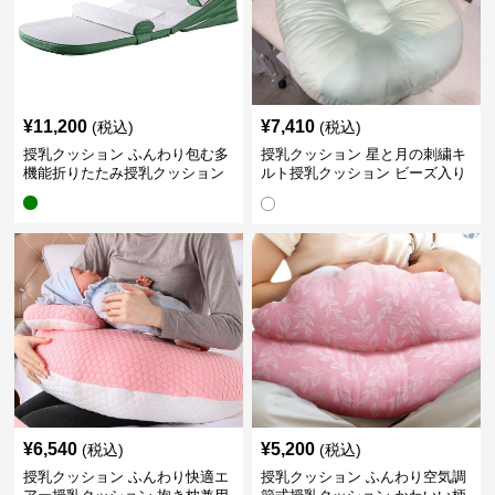
¥
11,200
¥
7,410
(税込)
(税込)
授乳クッション ふんわり包む多
授乳クッション 星と月の刺繍キ
機能折りたたみ授乳クッション
ルト授乳クッション ビーズ入り
丸型
¥
6,540
¥
5,200
(税込)
(税込)
授乳クッション ふんわり快適エ
授乳クッション ふんわり空気調