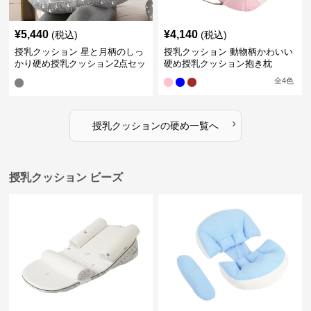
¥
5,440
¥
4,140
(税込)
(税込)
授乳クッション 星と月柄のしっ
授乳クッション 動物柄かわいい
かり硬め授乳クッション2点セッ
硬め授乳クッション抱き枕
ト
全
4
色
›
授乳クッション
の
硬め
一覧へ
授乳クッション ビーズ