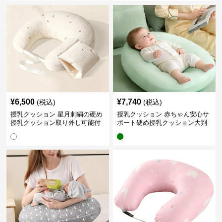
¥
6,500
¥
7,740
(税込)
(税込)
授乳クッション 星月刺繍の硬め
授乳クッション 赤ちゃん安心サ
授乳クッション取り外し可能付
ポート硬め授乳クッション大判
き
型