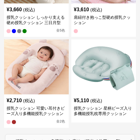
¥
3,660
¥
3,610
(税込)
(税込)
授乳クッション しっかり支える
肩紐付き抱っこ型硬め授乳クッ
硬め授乳クッション 三日月型
ション
全
5
色
¥
2,710
¥
5,110
(税込)
(税込)
授乳クッション 可愛い耳付きビ
授乳クッション 星柄ビーズ入り
ーズ入り多機能授乳クッション
多機能授乳枕専用クッション
全
2
色