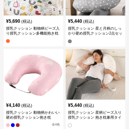
¥
5,690
¥
5,440
(税込)
(税込)
授乳クッション 動物柄ビーズ入
授乳クッション 星と月柄のしっ
り授乳クッション多機能抱き枕
かり硬め授乳クッション2点セッ
ト
¥
4,140
¥
5,440
(税込)
(税込)
授乳クッション 動物柄かわいい
授乳クッション 星柄ビーズ入り
硬め授乳クッション抱き枕
授乳クッション 抱き枕兼用タイ
プ
全
4
色