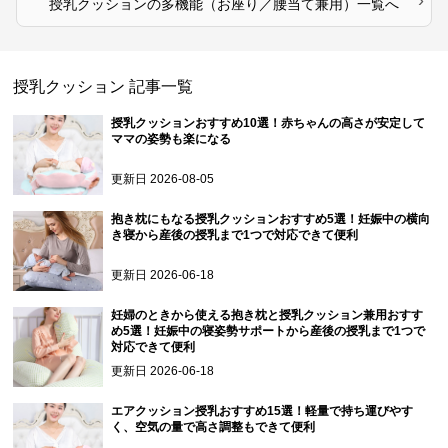
›
授乳クッション
の
多機能（お座り／腰当て兼用）
一覧へ
授乳クッション
記事一覧
授乳クッションおすすめ10選！赤ちゃんの高さが安定して
ママの姿勢も楽になる
更新日
2026-08-05
抱き枕にもなる授乳クッションおすすめ5選！妊娠中の横向
き寝から産後の授乳まで1つで対応できて便利
更新日
2026-06-18
妊婦のときから使える抱き枕と授乳クッション兼用おすす
め5選！妊娠中の寝姿勢サポートから産後の授乳まで1つで
対応できて便利
更新日
2026-06-18
エアクッション授乳おすすめ15選！軽量で持ち運びやす
く、空気の量で高さ調整もできて便利