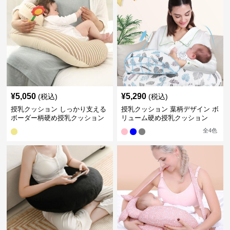
¥
5,050
¥
5,290
(税込)
(税込)
授乳クッション しっかり支える
授乳クッション 葉柄デザイン ボ
ボーダー柄硬め授乳クッション
リューム硬め授乳クッション
全
4
色