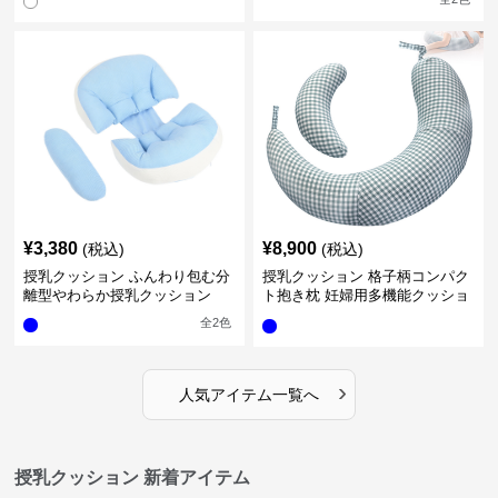
¥
3,380
¥
8,900
(税込)
(税込)
授乳クッション ふんわり包む分
授乳クッション 格子柄コンパク
離型やわらか授乳クッション
ト抱き枕 妊婦用多機能クッショ
ン
全
2
色
›
人気アイテム一覧へ
授乳クッション 新着アイテム