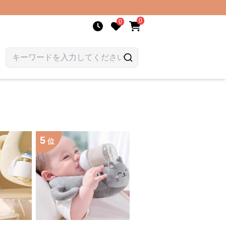
0
0
5
位