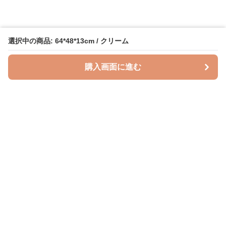
選択中の商品: 64*48*13cm / クリーム
購入画面に進む
授乳クッションラボ
について