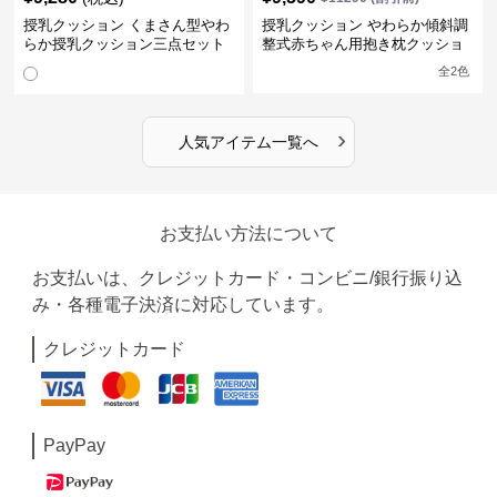
授乳クッション くまさん型やわ
授乳クッション やわらか傾斜調
らか授乳クッション三点セット
整式赤ちゃん用抱き枕クッショ
ン
全
2
色
›
人気アイテム一覧へ
お支払い方法について
お支払いは、クレジットカード・コンビニ/銀行振り込
み・各種電子決済に対応しています。
クレジットカード
PayPay