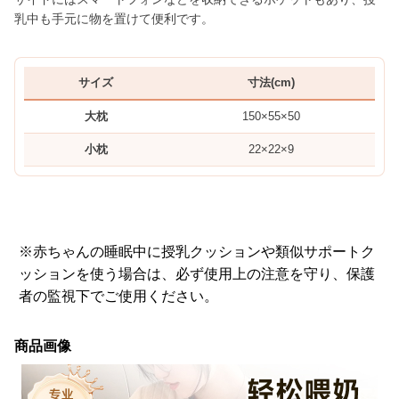
乳中も手元に物を置けて便利です。
サイズ
寸法(cm)
大枕
150×55×50
小枕
22×22×9
※赤ちゃんの睡眠中に授乳クッションや類似サポートク
ッションを使う場合は、必ず使用上の注意を守り、保護
者の監視下でご使用ください。
商品画像