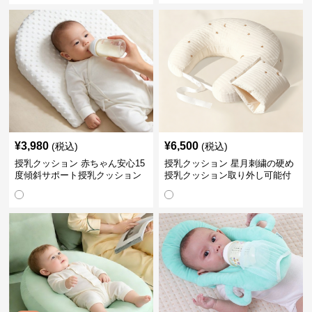
¥
3,980
¥
6,500
(税込)
(税込)
授乳クッション 赤ちゃん安心15
授乳クッション 星月刺繍の硬め
度傾斜サポート授乳クッション
授乳クッション取り外し可能付
硬め
き