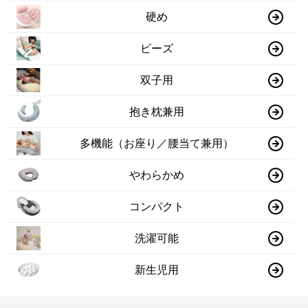
硬め
ビーズ
双子用
抱き枕兼用
多機能（お座り／腰当て兼用）
やわらかめ
コンパクト
洗濯可能
新生児用