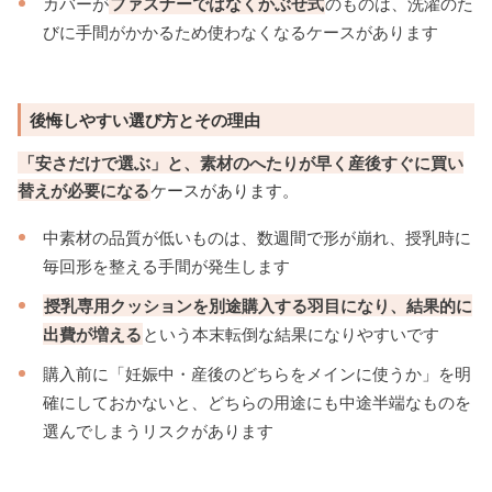
カバーが
ファスナーではなくかぶせ式
のものは、洗濯のた
びに手間がかかるため使わなくなるケースがあります
後悔しやすい選び方とその理由
「安さだけで選ぶ」と、素材のへたりが早く産後すぐに買い
替えが必要になる
ケースがあります。
中素材の品質が低いものは、数週間で形が崩れ、授乳時に
毎回形を整える手間が発生します
授乳専用クッションを別途購入する羽目になり、結果的に
出費が増える
という本末転倒な結果になりやすいです
購入前に「妊娠中・産後のどちらをメインに使うか」を明
確にしておかないと、どちらの用途にも中途半端なものを
選んでしまうリスクがあります