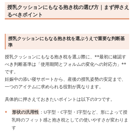
授乳クッションにもなる抱き枕の選び方｜まず押さえ
るべきポイント
授乳クッションにもなる抱き枕を選ぶうえで重要な判断基
準
授乳クッションにもなる抱き枕を選ぶ際に、**最初に確認す
べき判断基準は「使用期間とフォルムの変化への対応力」**
です。
妊娠中の添い寝サポートから、産後の授乳姿勢の安定まで、
一つのアイテムに求められる役割が異なります。
具体的に押さえておきたいポイントは以下の3つです。
形状の汎用性
：U字型・C字型・I字型など、形によって授
乳時のフィット感と抱き枕としての使いやすさが変わりま
す