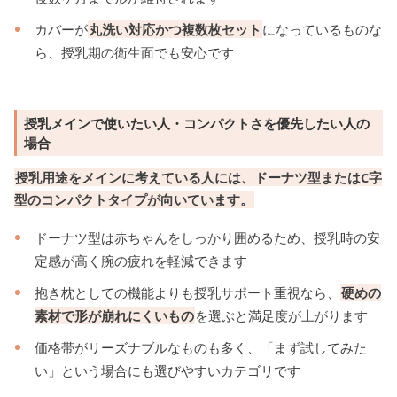
カバーが
丸洗い対応かつ複数枚セット
になっているものな
ら、授乳期の衛生面でも安心です
授乳メインで使いたい人・コンパクトさを優先したい人の
場合
授乳用途をメインに考えている人には、ドーナツ型またはC字
型のコンパクトタイプが向いています。
ドーナツ型は赤ちゃんをしっかり囲めるため、授乳時の安
定感が高く腕の疲れを軽減できます
抱き枕としての機能よりも授乳サポート重視なら、
硬めの
素材で形が崩れにくいもの
を選ぶと満足度が上がります
価格帯がリーズナブルなものも多く、「まず試してみた
い」という場合にも選びやすいカテゴリです