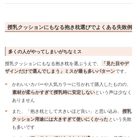
授乳クッションにもなる抱き枕選びでよくある失敗例
多くの人がやってしまいがちなミス
授乳クッションにもなる抱き枕を選ぶうえで、
「見た目やデ
ザインだけで選んでしまう」ミスが最も多いパターン
です。
かわいいカバーや人気カラーに引かれて購入したものの、
素材が柔らかすぎて授乳時に安定しない
という声は少なく
ありません
また、「抱き枕として大きいほど良い」と思い込み、
授乳
クッション用途には大きすぎて使いにくかった
という失敗
も多いです