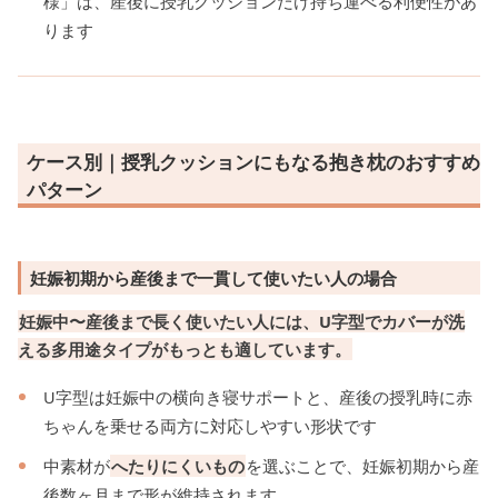
様」は、産後に授乳クッションだけ持ち運べる利便性があ
ります
ケース別｜授乳クッションにもなる抱き枕のおすすめ
パターン
妊娠初期から産後まで一貫して使いたい人の場合
妊娠中〜産後まで長く使いたい人には、U字型でカバーが洗
える多用途タイプがもっとも適しています。
U字型は妊娠中の横向き寝サポートと、産後の授乳時に赤
ちゃんを乗せる両方に対応しやすい形状です
中素材が
へたりにくいもの
を選ぶことで、妊娠初期から産
後数ヶ月まで形が維持されます