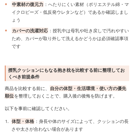
中素材の復元力
：へたりにくい素材（ポリエステル綿・マ
イクロビーズ・低反発ウレタンなど）であるか確認しまし
ょう
カバーの洗濯対応
：授乳中は母乳や吐き戻しで汚れやすい
ため、カバーが取り外して洗えるかどうかは必須確認事項
です
授乳クッションにもなる抱き枕を比較する前に整理してお
くべき前提条件
商品を比較する前に、
自分の体型・生活環境・使い方の優先
順位
を整理しておくことで、購入後の後悔を防げます。
以下を事前に確認してください。
体型・体格
：身長や体のサイズによって、クッションの長
さや太さが合わない場合があります