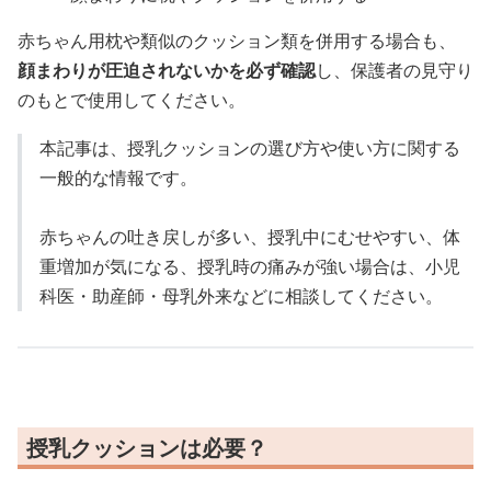
赤ちゃん用枕や類似のクッション類を併用する場合も、
顔まわりが圧迫されないかを必ず確認
し、保護者の見守り
のもとで使用してください。
本記事は、授乳クッションの選び方や使い方に関する
一般的な情報です。
赤ちゃんの吐き戻しが多い、授乳中にむせやすい、体
重増加が気になる、授乳時の痛みが強い場合は、小児
科医・助産師・母乳外来などに相談してください。
授乳クッションは必要？