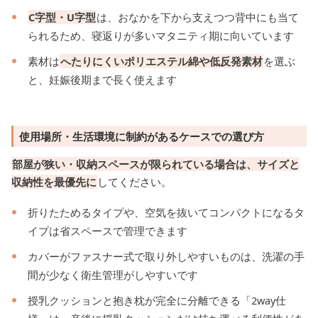
C字型・U字型
は、おなかを下から支えつつ背中にも当て
られるため、寝返りが多いマタニティ期に向いています
素材は
へたりにくいポリエステル綿や低反発素材
を選ぶ
と、妊娠後期まで長く使えます
使用場所・生活環境に制約があるケースでの選び方
部屋が狭い・収納スペースが限られている場合は、サイズと
収納性を最優先に
してください。
折りたためるタイプや、空気を抜いてコンパクトになるタ
イプは省スペースで管理できます
カバーがファスナー式で取り外しやすいものは、洗濯の手
間が少なく衛生管理がしやすいです
授乳クッションと抱き枕が完全に分離できる「2way仕