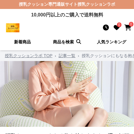
授乳クッション
専門通販サイト
授乳クッションラボ
10,000
円以上のご購入で送料無料
0
0
新着商品
商品を検索
人気ランキング
授乳クッションラボ TOP
›
記事一覧
›
授乳クッションにもなる抱