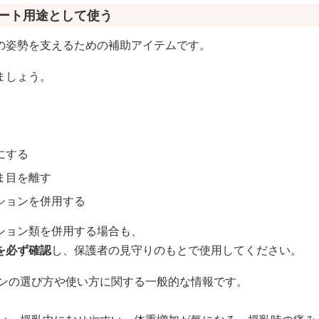
ポート用途として使う
の姿勢を支えるための補助アイテムです。
ましょう。
にする
ま目を離す
ションを併用する
ション類を併用する場合も、
を必ず確認
し、保護者の見守りのもとで使用してください。
ンの選び方や使い方に関する一般的な情報です。