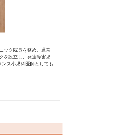
リニック院長を務め、通常
ックを設立し、発達障害児
ランス小児科医師としても