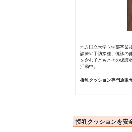
地方国立大学医学部卒業後
診療や予防接種、健診の他
を含む子どもとその保護
活動中。
授乳クッション専門通販
授乳クッションを安