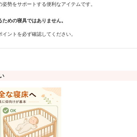
の姿勢をサポートする便利なアイテムです。
るための寝具ではありません。
ポイントを必ず確認してください。
い