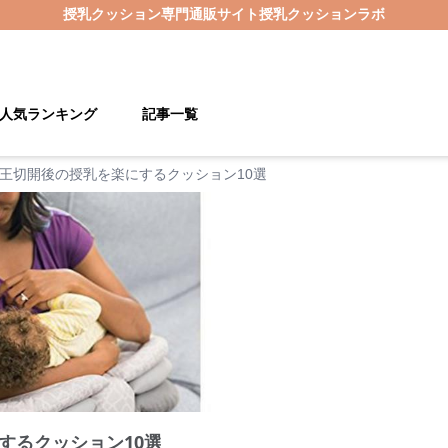
授乳クッション
専門通販サイト
授乳クッションラボ
人気ランキング
記事一覧
王切開後の授乳を楽にするクッション10選
するクッション10選