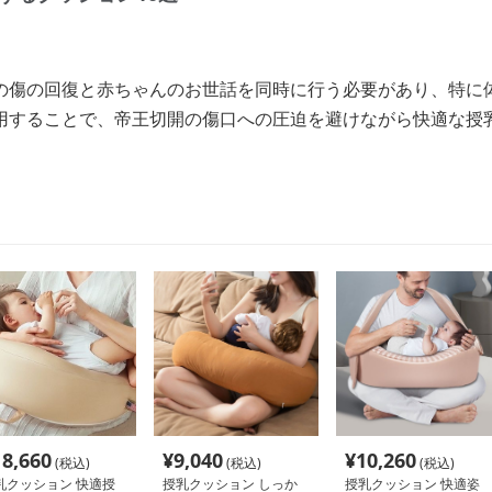
の傷の回復と赤ちゃんのお世話を同時に行う必要があり、特に
用することで、帝王切開の傷口への圧迫を避けながら快適な授
18,660
¥
9,040
¥
10,260
(税込)
(税込)
(税込)
乳クッション 快適授
授乳クッション しっか
授乳クッション 快適姿