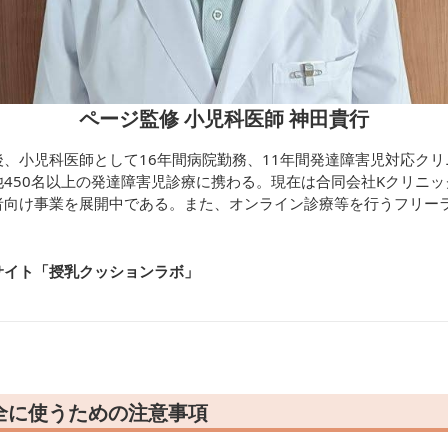
ページ監修 小児科医師 神田貴行
、小児科医師として16年間病院勤務、11年間発達障害児対応ク
450名以上の発達障害児診療に携わる。現在は合同会社Kクリニ
者向け事業を展開中である。また、オンライン診療等を行うフリー
サイト「授乳クッションラボ
」
全に使うための注意事項