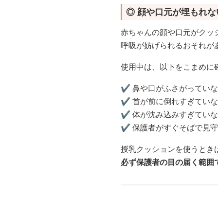
◎ 顔や口元が埋もれ
赤ちゃんの顔や口元がクッ
呼吸が妨げられるおそれが
使用中は、以下をこまめに
✔️ 鼻や口がふさがってい
✔️ 首が前に倒れすぎてい
✔️ 体が沈み込みすぎてい
✔️ 保護者がすぐそばで見
授乳クッションを使うとき
必ず保護者の目の届く範囲