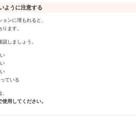
ないように注意する
ションに埋もれると、
あります。
確認しましょう。
ない
ない
ない
守っている
は、
で使用してください。