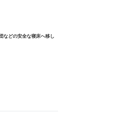
団などの安全な寝床へ移し