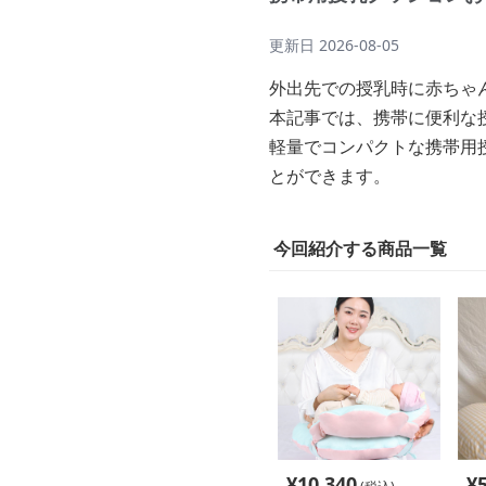
更新日
2026-08-05
外出先での授乳時に赤ちゃ
本記事では、携帯に便利な
軽量でコンパクトな携帯用
とができます。
今回紹介する商品一覧
¥
10,340
¥