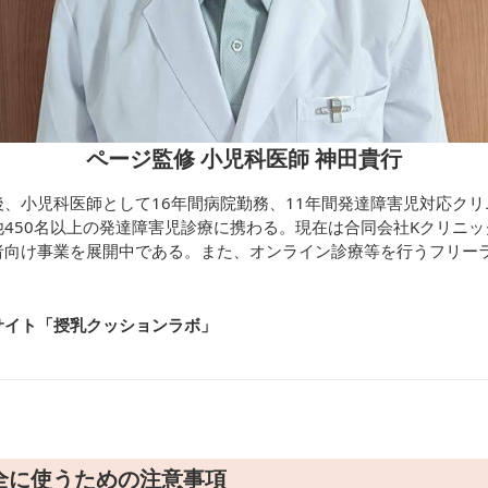
ページ監修 小児科医師 神田貴行
、小児科医師として16年間病院勤務、11年間発達障害児対応ク
450名以上の発達障害児診療に携わる。現在は合同会社Kクリニ
者向け事業を展開中である。また、オンライン診療等を行うフリー
サイト「授乳クッションラボ
」
全に使うための注意事項