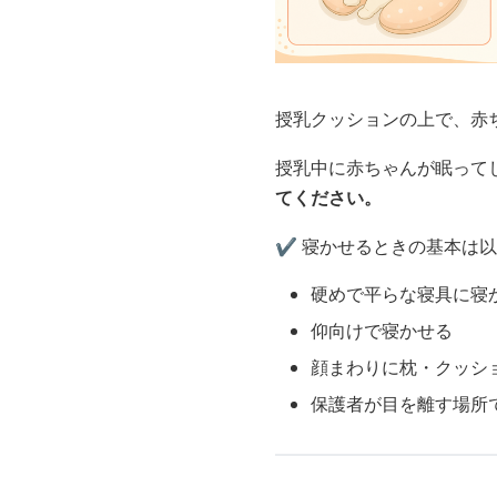
授乳クッションの上で、赤
授乳中に赤ちゃんが眠って
てください。
✔️ 寝かせるときの基本は
硬めで平らな寝具に寝
仰向けで寝かせる
顔まわりに枕・クッシ
保護者が目を離す場所