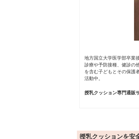
地方国立大学医学部卒業後
診療や予防接種、健診の他
を含む子どもとその保護
活動中。
授乳クッション専門通販
授乳クッションを安