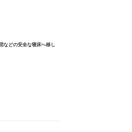
団などの安全な寝床へ移し