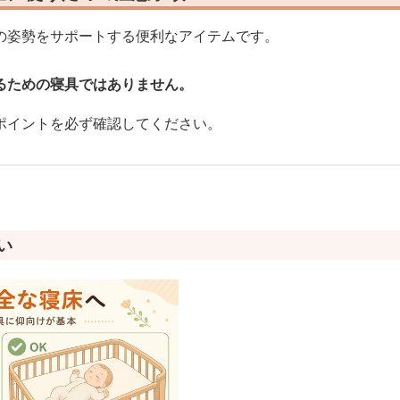
の姿勢をサポートする便利なアイテムです。
るための寝具ではありません。
ポイントを必ず確認してください。
い