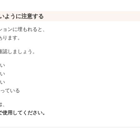
ないように注意する
ションに埋もれると、
あります。
確認しましょう。
ない
ない
ない
守っている
は、
で使用してください。