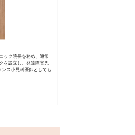
リニック院長を務め、通常
ックを設立し、発達障害児
ランス小児科医師としても