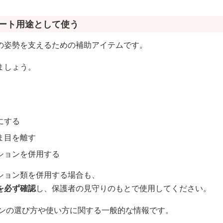
ポート用途として使う
の姿勢を支えるための補助アイテムです。
ましょう。
にする
ま目を離す
ションを併用する
ション類を併用する場合も、
を必ず確認
し、保護者の見守りのもとで使用してください。
ンの選び方や使い方に関する一般的な情報です。