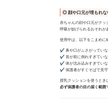
◎ 顔や口元が埋もれ
赤ちゃんの顔や口元がクッ
呼吸が妨げられるおそれが
使用中は、以下をこまめに
✔️ 鼻や口がふさがってい
✔️ 首が前に倒れすぎてい
✔️ 体が沈み込みすぎてい
✔️ 保護者がすぐそばで見
授乳クッションを使うとき
必ず保護者の目の届く範囲