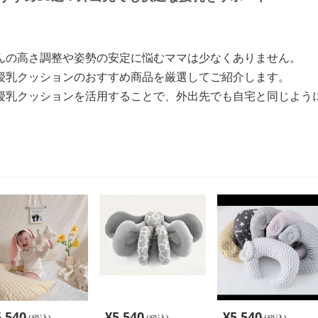
んの高さ調整や姿勢の安定に悩むママは少なくありません。
授乳クッションのおすすめ商品を厳選してご紹介します。
授乳クッションを活用することで、外出先でも自宅と同じよう
5,540
¥
5,540
¥
5,540