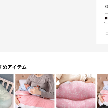
G
すめアイテム