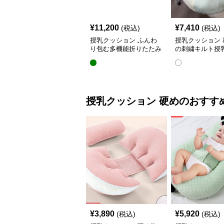
¥
11,200
¥
7,410
(税込)
(税込)
授乳クッション ふんわ
授乳クッション 
り包む多機能折りたたみ
の刺繍キルト授
授乳クッション
ョン ビーズ入り
授乳クッション
硬め
のおすす
¥
3,890
¥
5,920
(税込)
(税込)