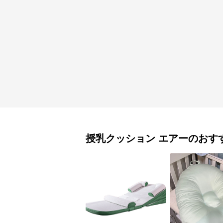
授乳クッション
エアー
のおす