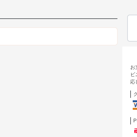
お
ビ
応
P