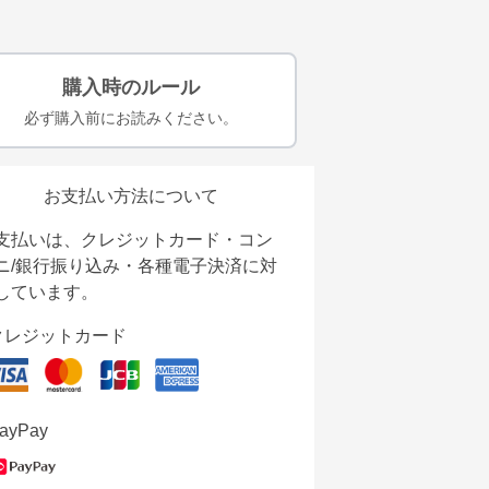
購入時のルール
必ず購入前にお読みください。
お支払い方法について
支払いは、クレジットカード・コン
ニ/銀行振り込み・各種電子決済に対
しています。
クレジットカード
ayPay