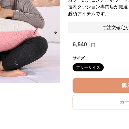
授乳クッション専門店が厳選
必須アイテムです。
ご注文確定か
Next slide
6,540
円
サイズ
フリーサイズ
購
カー