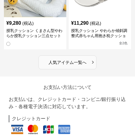
¥
9,280
¥
11,290
(税込)
(税込)
授乳クッション くまさん型やわ
授乳クッション やわらか傾斜調
らか授乳クッション三点セット
整式赤ちゃん用抱き枕クッショ
ン
全
2
色
›
人気アイテム一覧へ
お支払い方法について
お支払いは、クレジットカード・コンビニ/銀行振り込
み・各種電子決済に対応しています。
クレジットカード