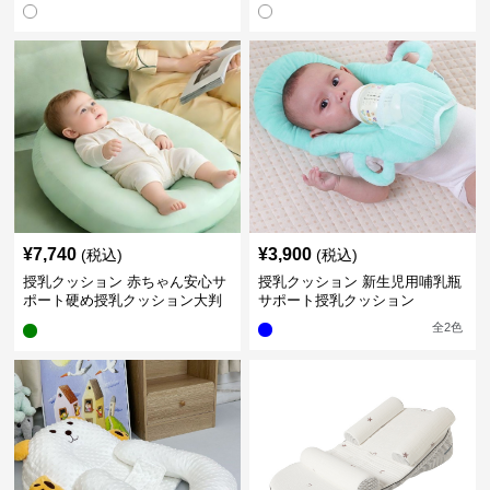
¥
7,740
¥
3,900
(税込)
(税込)
授乳クッション 赤ちゃん安心サ
授乳クッション 新生児用哺乳瓶
ポート硬め授乳クッション大判
サポート授乳クッション
型
全
2
色