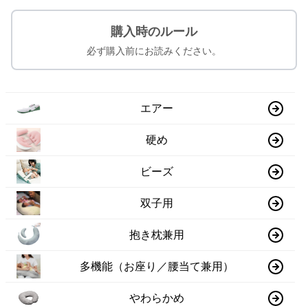
購入時のルール
必ず購入前にお読みください。
エアー
硬め
ビーズ
双子用
抱き枕兼用
多機能（お座り／腰当て兼用）
やわらかめ