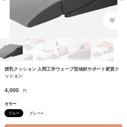
授乳クッション 人間工学ウェーブ型傾斜サポート硬質ク
ッション
4,000
円
カラー
ブルー
グレー+