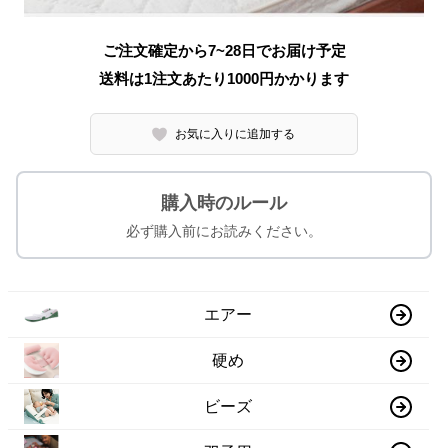
ご注文確定から7~28日でお届け予定
送料は1注文あたり
1000
円かかります
お気に入りに追加する
購入時のルール
必ず購入前にお読みください。
エアー
硬め
ビーズ