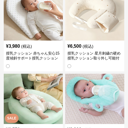
¥
3,980
¥
6,500
(税込)
(税込)
授乳クッション 赤ちゃん安心15
授乳クッション 星月刺繍の硬め
度傾斜サポート授乳クッション
授乳クッション取り外し可能付
硬め
き
SALE