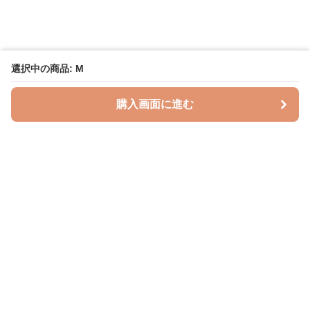
選択中の商品: M
購入画面に進む
授乳クッションラボ
について