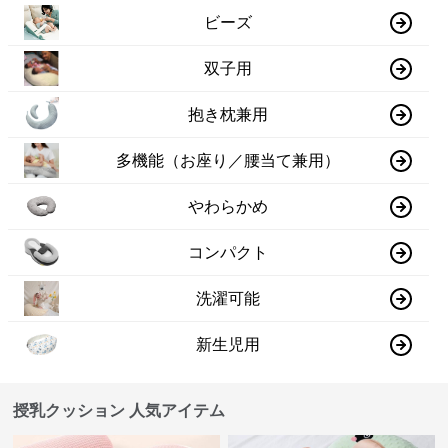
ビーズ
双子用
抱き枕兼用
多機能（お座り／腰当て兼用）
やわらかめ
コンパクト
洗濯可能
新生児用
授乳クッション 人気アイテム