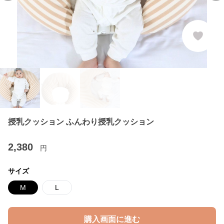
授乳クッション ふんわり授乳クッション
2,380
円
サイズ
M
L
購入画面に進む