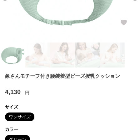
象さんモチーフ付き腰装着型ビーズ授乳クッション
4,130
円
サイズ
ワンサイズ
カラー
グリーン