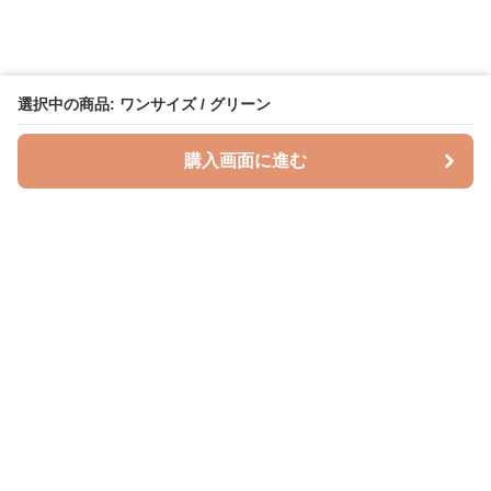
選択中の商品: ワンサイズ / グリーン
購入画面に進む
授乳クッションラボ
について