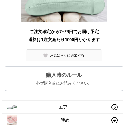
ご注文確定から7~28日でお届け予定
送料は1注文あたり
1000
円かかります
お気に入りに追加する
購入時のルール
必ず購入前にお読みください。
エアー
硬め