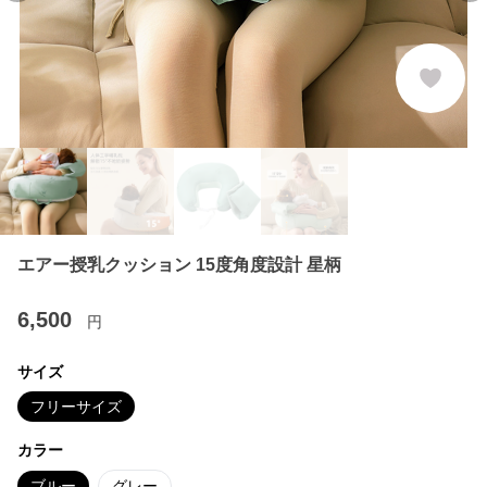
エアー授乳クッション 15度角度設計 星柄
6,500
円
サイズ
フリーサイズ
カラー
ブルー
グレー