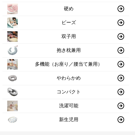
硬め
ビーズ
双子用
抱き枕兼用
多機能（お座り／腰当て兼用）
やわらかめ
コンパクト
洗濯可能
新生児用