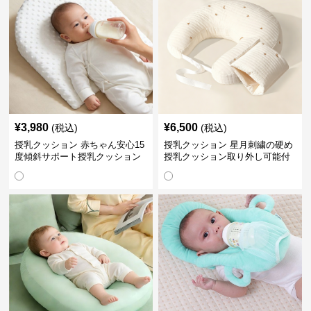
¥
3,980
¥
6,500
(税込)
(税込)
授乳クッション 赤ちゃん安心15
授乳クッション 星月刺繍の硬め
度傾斜サポート授乳クッション
授乳クッション取り外し可能付
硬め
き