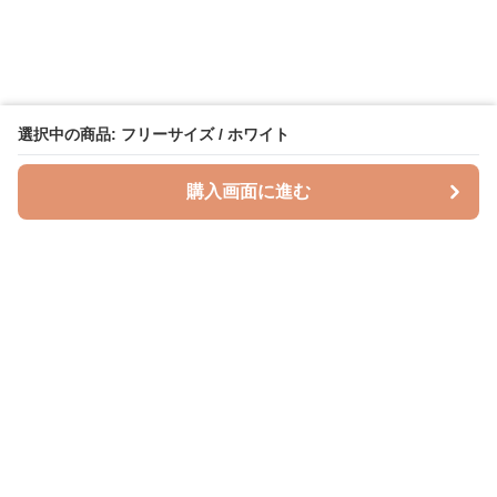
選択中の商品: フリーサイズ / ホワイト
購入画面に進む
授乳クッションラボ
について