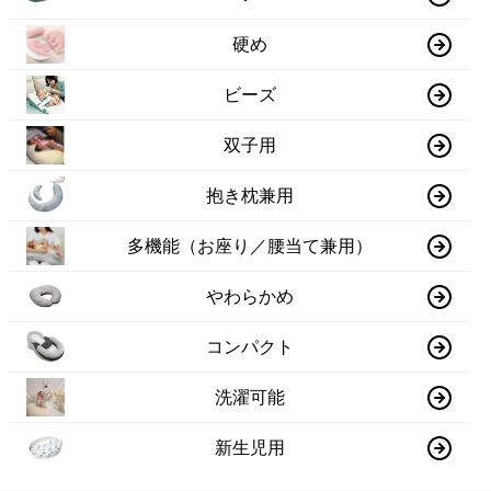
硬め
ビーズ
双子用
抱き枕兼用
多機能（お座り／腰当て兼用）
やわらかめ
コンパクト
洗濯可能
新生児用