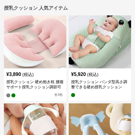
授乳クッション 人気アイテム
¥
3,890
¥
5,920
(税込)
(税込)
授乳クッション 硬め抱き枕 腰腹
授乳クッション パンダ型高さ調
サポート授乳クッション調節可
整できる硬め授乳クッション
能
全
3
色