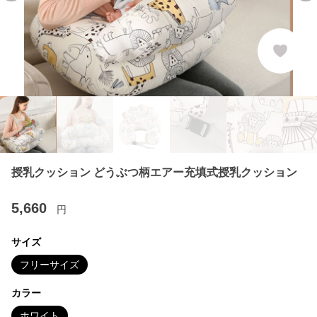
授乳クッション どうぶつ柄エアー充填式授乳クッション
5,660
円
サイズ
フリーサイズ
カラー
ホワイト