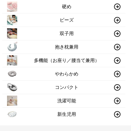
硬め
ビーズ
双子用
抱き枕兼用
多機能（お座り／腰当て兼用）
やわらかめ
コンパクト
洗濯可能
新生児用