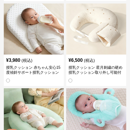
¥
3,980
¥
6,500
(税込)
(税込)
授乳クッション 赤ちゃん安心15
授乳クッション 星月刺繍の硬め
度傾斜サポート授乳クッション
授乳クッション取り外し可能付
硬め
き