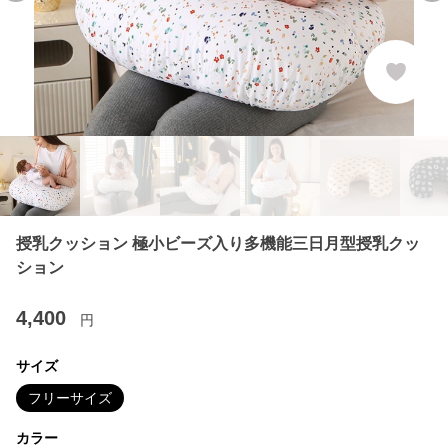
授乳クッション 極小ビーズ入り多機能三日月型授乳クッ
ション
4,400
円
サイズ
フリーサイズ
カラー