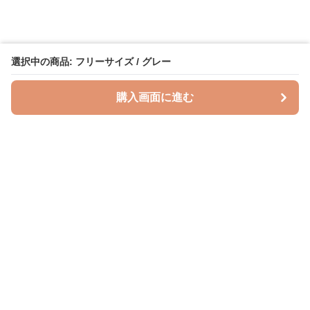
選択中の商品: フリーサイズ / グレー
購入画面に進む
授乳クッションラボ
について