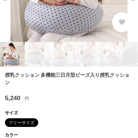
授乳クッション 多機能三日月型ビーズ入り授乳クッショ
ン
5,240
円
サイズ
フリーサイズ
カラー