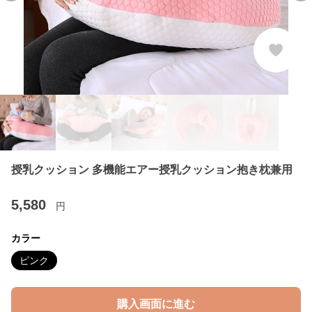
授乳クッション 多機能エアー授乳クッション抱き枕兼用
5,580
円
カラー
ピンク
購入画面に進む