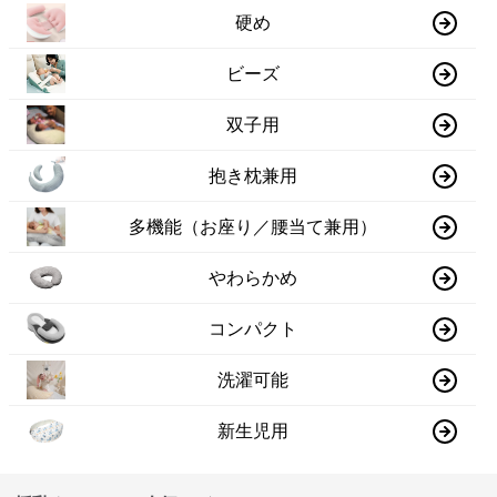
硬め
ビーズ
双子用
抱き枕兼用
多機能（お座り／腰当て兼用）
やわらかめ
コンパクト
洗濯可能
新生児用