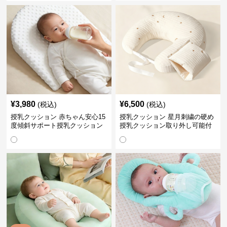
¥
3,980
¥
6,500
(税込)
(税込)
授乳クッション 赤ちゃん安心15
授乳クッション 星月刺繍の硬め
度傾斜サポート授乳クッション
授乳クッション取り外し可能付
硬め
き