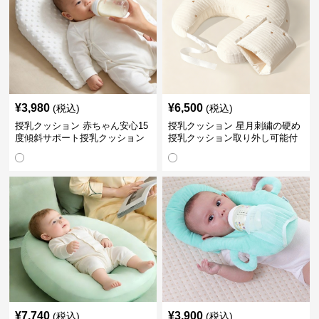
¥
3,980
¥
6,500
(税込)
(税込)
授乳クッション 赤ちゃん安心15
授乳クッション 星月刺繍の硬め
度傾斜サポート授乳クッション
授乳クッション取り外し可能付
硬め
き
¥
7,740
¥
3,900
(税込)
(税込)