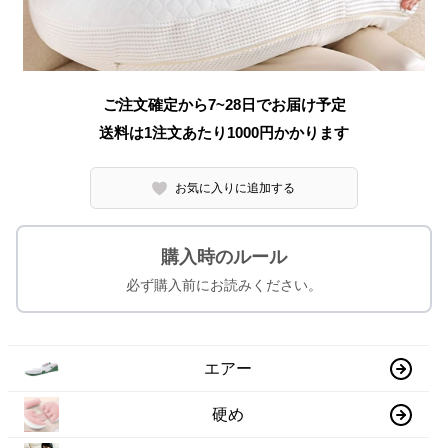
ご注文確定から7~28日でお届け予定
送料は1注文あたり
1000
円かかります
お気に入りに追加する
購入時のルール
必ず購入前にお読みください。
エアー
硬め