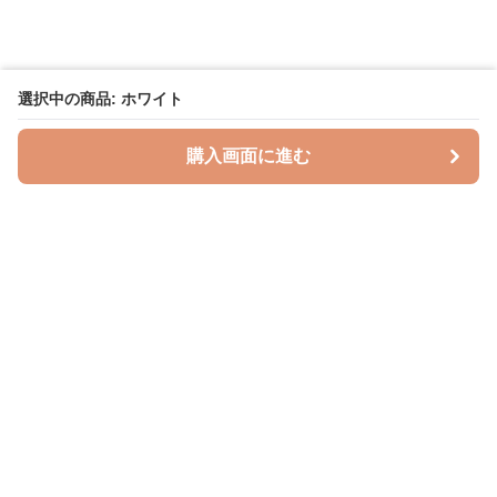
選択中の商品: ホワイト
購入画面に進む
授乳クッションラボ
について