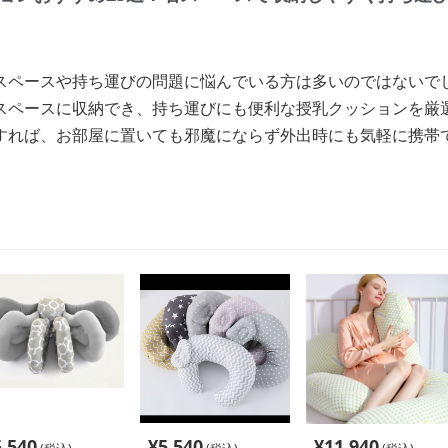
スペースや持ち運びの問題に悩んでいる方は多いのではないで
スペースに収納でき、持ち運びにも便利な授乳クッションを厳
すれば、お部屋に置いても邪魔にならず外出時にも気軽に携帯
5,540
¥
5,540
¥
11,940