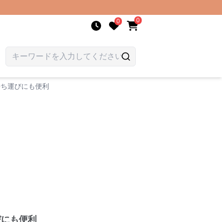
0
0
持ち運びにも便利
びにも便利