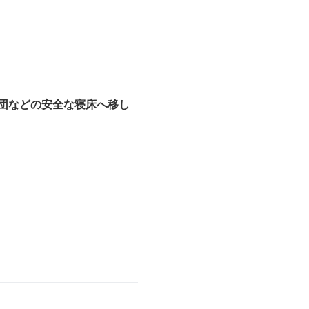
団などの安全な寝床へ移し