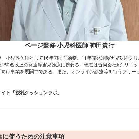
ページ監修 小児科医師 神田貴行
、小児科医師として16年間病院勤務、11年間発達障害児対応ク
450名以上の発達障害児診療に携わる。現在は合同会社Kクリニ
者向け事業を展開中である。また、オンライン診療等を行うフリー
サイト「授乳クッションラボ
」
全に使うための注意事項