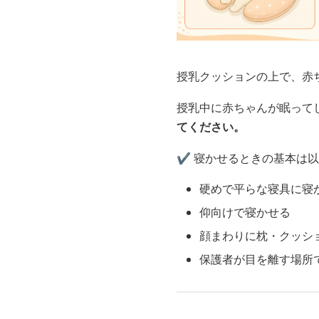
授乳クッションの上で、赤
授乳中に赤ちゃんが眠って
てください。
✔️ 寝かせるときの基本は
硬めで平らな寝具に寝
仰向けで寝かせる
顔まわりに枕・クッシ
保護者が目を離す場所