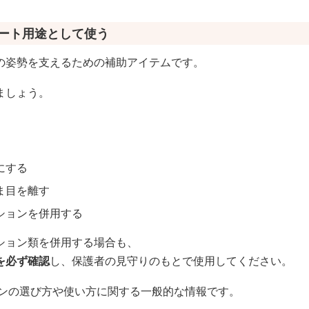
ポート用途として使う
の姿勢を支えるための補助アイテムです。
ましょう。
にする
ま目を離す
ションを併用する
ション類を併用する場合も、
を必ず確認
し、保護者の見守りのもとで使用してください。
ンの選び方や使い方に関する一般的な情報です。