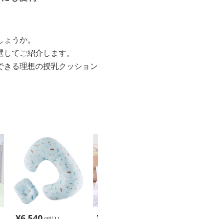
しょうか。
選してご紹介します。
できる理想の授乳クッション
¥
6,540
¥
6,540
¥
4,940