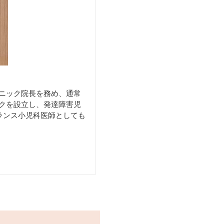
リニック院長を務め、通常
ックを設立し、発達障害児
ランス小児科医師としても