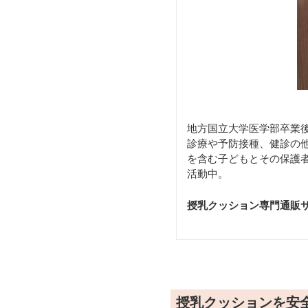
地方国立大学医学部卒業後
診療や予防接種、健診の他
を含む子どもとその保護
活動中。
授乳クッション専門通販
授乳クッションを安