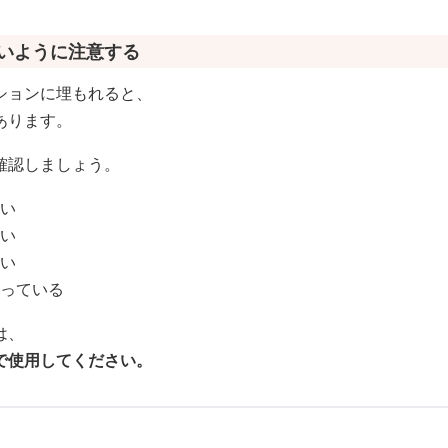
ないように注意する
ションに埋もれると、
あります。
確認しましょう。
ない
ない
ない
守っている
は、
で使用してください。