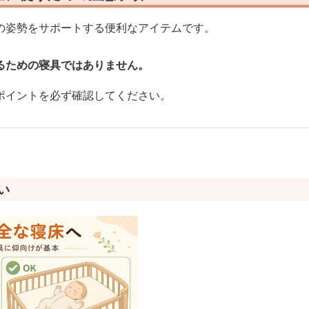
の姿勢をサポートする便利なアイテムです。
るための寝具ではありません。
ポイントを必ず確認してください。
い