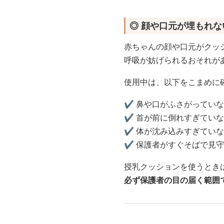
◎ 顔や口元が埋もれ
赤ちゃんの顔や口元がクッ
呼吸が妨げられるおそれが
使用中は、以下をこまめに
✔️ 鼻や口がふさがってい
✔️ 首が前に倒れすぎてい
✔️ 体が沈み込みすぎてい
✔️ 保護者がすぐそばで見
授乳クッションを使うとき
必ず保護者の目の届く範囲