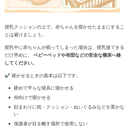
授乳クッションの上で、赤ちゃんを寝かせたままにするこ
とは避けましょう。
授乳中に赤ちゃんが眠ってしまった場合は、授乳後できる
だけ早めに、
ベビーベッドや布団などの安全な寝床へ移
してください。
✔️ 寝かせるときの基本は以下です。
硬めで平らな寝具に寝かせる
仰向けで寝かせる
顔まわりに枕・クッション・ぬいぐるみなどを置かな
い
保護者が目を離す場所で使用しない