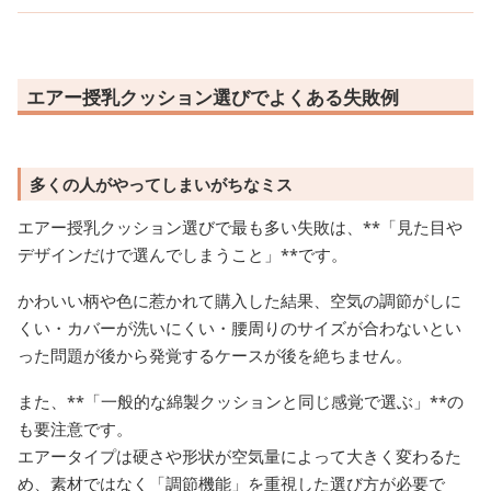
エアー授乳クッション選びでよくある失敗例
多くの人がやってしまいがちなミス
エアー授乳クッション選びで最も多い失敗は、**「見た目や
デザインだけで選んでしまうこと」**です。
かわいい柄や色に惹かれて購入した結果、空気の調節がしに
くい・カバーが洗いにくい・腰周りのサイズが合わないとい
った問題が後から発覚するケースが後を絶ちません。
また、**「一般的な綿製クッションと同じ感覚で選ぶ」**の
も要注意です。
エアータイプは硬さや形状が空気量によって大きく変わるた
め、素材ではなく「調節機能」を重視した選び方が必要で