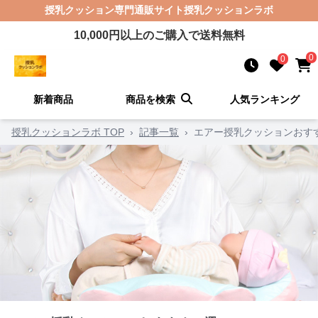
授乳クッション
専門通販サイト
授乳クッションラボ
10,000
円以上のご購入で送料無料
0
0
新着商品
商品を検索
人気ランキング
授乳クッションラボ TOP
›
記事一覧
›
エアー授乳クッションおすす