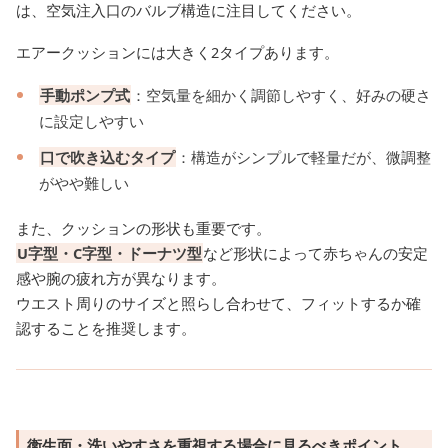
は、空気注入口のバルブ構造に注目してください。
エアークッションには大きく2タイプあります。
手動ポンプ式
：空気量を細かく調節しやすく、好みの硬さ
に設定しやすい
口で吹き込むタイプ
：構造がシンプルで軽量だが、微調整
がやや難しい
また、クッションの形状も重要です。
U字型・C字型・ドーナツ型
など形状によって赤ちゃんの安定
感や腕の疲れ方が異なります。
ウエスト周りのサイズと照らし合わせて、フィットするか確
認することを推奨します。
衛生面・洗いやすさを重視する場合に見るべきポイント