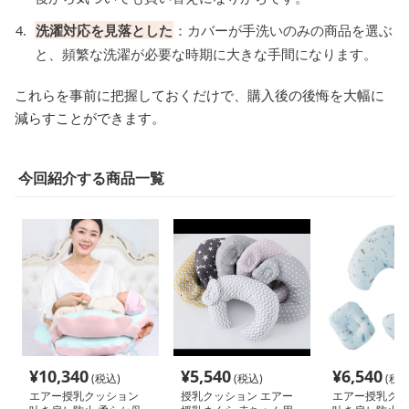
洗濯対応を見落とした
：カバーが手洗いのみの商品を選ぶ
と、頻繁な洗濯が必要な時期に大きな手間になります。
これらを事前に把握しておくだけで、購入後の後悔を大幅に
減らすことができます。
今回紹介する商品一覧
¥
10,340
¥
5,540
¥
6,540
(税込)
(税込)
(税込
エアー授乳クッション
授乳クッション エアー
エアー授乳クッ