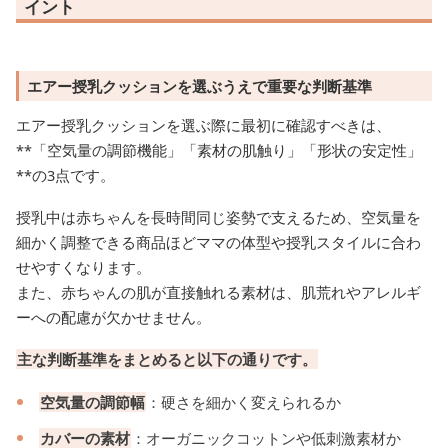
イント
エアー授乳クッションを選ぶうえで重要な判断基準
エアー授乳クッションを選ぶ際に最初に確認すべきは、
**「空気量の調節機能」「素材の肌触り」「形状の安定性」
**の3点です。
授乳中は赤ちゃんを長時間同じ姿勢で支えるため、空気量を
細かく調整できる商品ほどママの体型や授乳スタイルに合わ
せやすくなります。
また、赤ちゃんの肌が直接触れる素材は、肌荒れやアレルギ
ーへの配慮が欠かせません。
主な判断基準をまとめると以下の通りです。
空気量の調節幅
：硬さを細かく変えられるか
カバーの素材
：オーガニックコットンや低刺激素材か