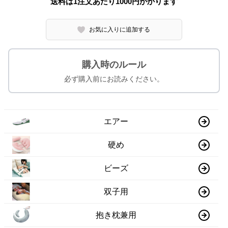
送料は1注文あたり
1000
円かかります
お気に入りに追加する
購入時のルール
必ず購入前にお読みください。
エアー
硬め
ビーズ
双子用
抱き枕兼用