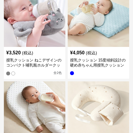
¥
3,520
¥
4,050
(税込)
(税込)
授乳クッション ねこデザインの
授乳クッション 15度傾斜設計の
コンパクト哺乳瓶ホルダークッ
硬め赤ちゃん用授乳クッション
ション
全
2
色