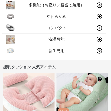
多機能（お座り／腰当て兼用）
やわらかめ
コンパクト
洗濯可能
新生児用
授乳クッション 人気アイテム