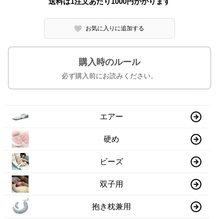
送料は1注文あたり
1000
円かかります
お気に入りに追加する
購入時のルール
必ず購入前にお読みください。
エアー
硬め
ビーズ
双子用
抱き枕兼用