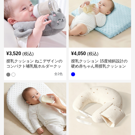
¥
3,520
¥
4,050
(税込)
(税込)
授乳クッション ねこデザインの
授乳クッション 15度傾斜設計の
コンパクト哺乳瓶ホルダークッ
硬め赤ちゃん用授乳クッション
ション
全
2
色