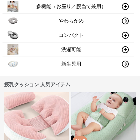
多機能（お座り／腰当て兼用）
やわらかめ
コンパクト
洗濯可能
新生児用
授乳クッション 人気アイテム