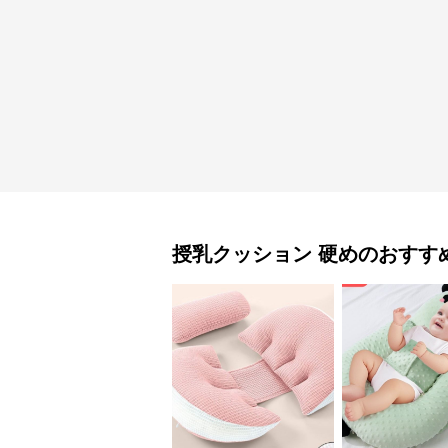
授乳クッション
硬め
のおすす