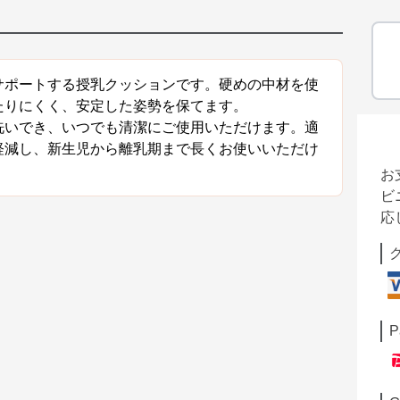
サポートする授乳クッションです。硬めの中材を使
たりにくく、安定した姿勢を保てます。
洗いでき、いつでも清潔にご使用いただけます。適
軽減し、新生児から離乳期まで長くお使いいただけ
お
ビ
応
P