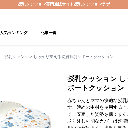
授乳クッション
専門通販サイト
授乳クッションラボ
人気ランキング
記事一覧
›
授乳クッション しっかり支える硬質授乳サポートクッション
授乳クッション 
ポートクッション
赤ちゃんとママの快適な授乳
す。硬めの中材を使用するこ
く、安定した姿勢を保てます
取り外し可能なカバーは洗濯
用いただけます。適度な厚み