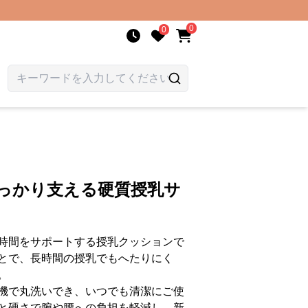
0
0
しっかり支える硬質授乳サ
時間をサポートする授乳クッションで
とで、長時間の授乳でもへたりにく
。
機で丸洗いでき、いつでも清潔にご使
と硬さで腕や腰への負担を軽減し、新