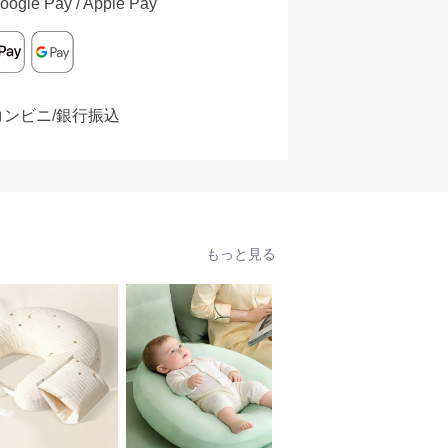
oogle Pay / Apple Pay
コンビニ/銀行振込
もっと見る