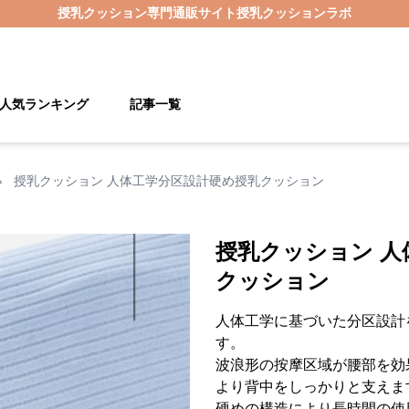
授乳クッション
専門通販サイト
授乳クッションラボ
人気ランキング
記事一覧
›
授乳クッション 人体工学分区設計硬め授乳クッション
授乳クッション 人
クッション
人体工学に基づいた分区設計
す。
波浪形の按摩区域が腰部を効
より背中をしっかりと支えま
硬めの構造により長時間の使