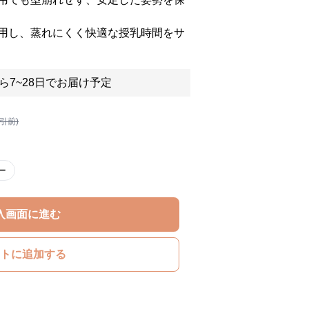
用し、蒸れにくく快適な授乳時間をサ
ら7~28日でお届け予定
割引前)
ー
入画面に進む
トに追加する