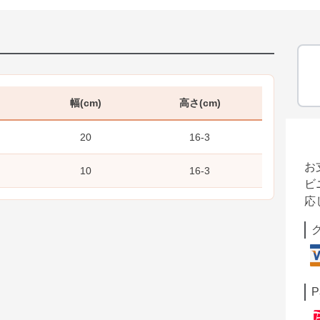
幅(cm)
高さ(cm)
20
16-3
お
10
16-3
ビ
応
P