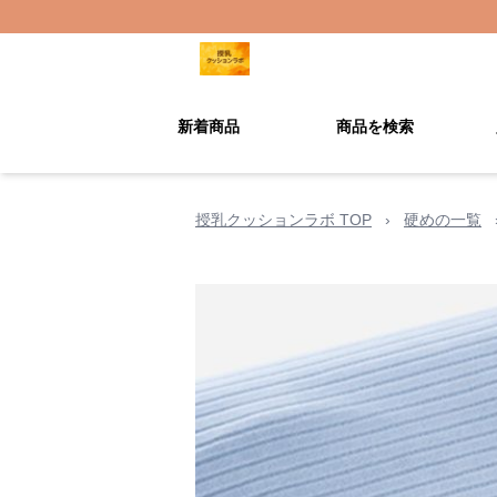
新着商品
商品を検索
授乳クッションラボ TOP
›
硬めの一覧