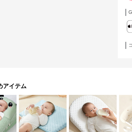
G
めアイテム