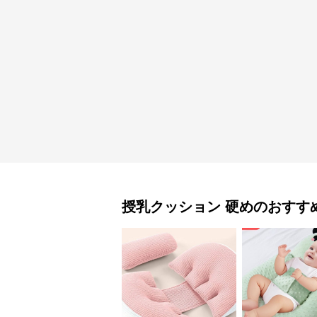
授乳クッション
硬め
のおすす