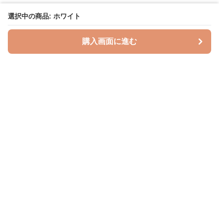
選択中の商品: ホワイト
購入画面に進む
授乳クッションラボ
について
利用規約
プライバシー