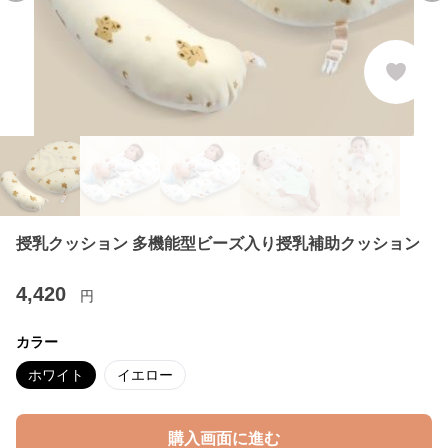
授乳クッション 多機能型ビーズ入り授乳補助クッション
4,420
円
カラー
ホワイト
イエロー
購入画面に進む