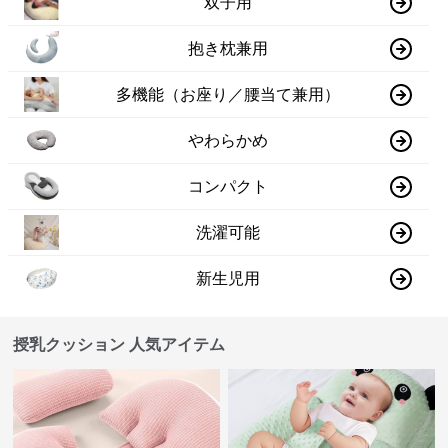
双子用
抱き枕兼用
多機能（お座り／腰当て兼用）
やわらかめ
コンパクト
洗濯可能
新生児用
授乳クッション 人気アイテム