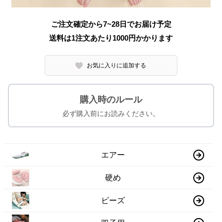
ご注文確定から7~28日でお届け予定
送料は1注文あたり
1000
円かかります
お気に入りに追加する
購入時のルール
必ず購入前にお読みください。
エアー
硬め
ビーズ