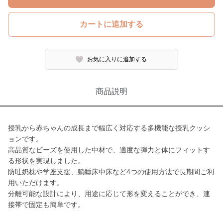
カートに追加する
お気に入りに追加する
商品説明
授乳から赤ちゃんの成長まで幅広く対応する多機能な授乳クッシ
ョンです。
高品質なビーズを使用した中材で、適度な弾力と体にフィットす
る形状を実現しました。
防吐奶枕や学座支援、躺睡床中床など4つの使用方法で長期間ご利
用いただけます。
分離可能な設計により、用途に応じて形を変えることができ、連
接帯で固定も簡単です。