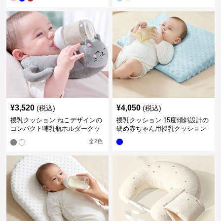
¥
3,520
¥
4,050
(税込)
(税込)
授乳クッション ねこデザインの
授乳クッション 15度傾斜設計の
コンパクト哺乳瓶ホルダークッ
硬め赤ちゃん用授乳クッション
ション
全
2
色