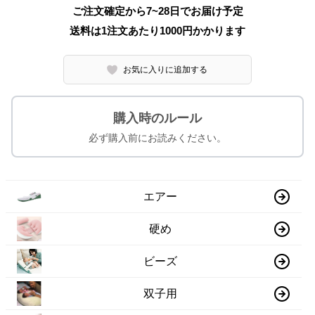
ご注文確定から7~28日でお届け予定
送料は1注文あたり
1000
円かかります
お気に入りに追加する
購入時のルール
必ず購入前にお読みください。
エアー
硬め
ビーズ
双子用