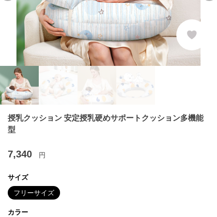
授乳クッション 安定授乳硬めサポートクッション多機能
型
7,340
円
サイズ
フリーサイズ
カラー