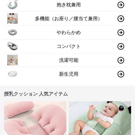
抱き枕兼用
多機能（お座り／腰当て兼用）
やわらかめ
コンパクト
洗濯可能
新生児用
授乳クッション 人気アイテム