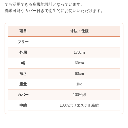
ても活用できる多機能設計となっています。
洗濯可能なカバー付きで衛生的にお使いいただけます。
項目
寸法・仕様
フリー
外周
170cm
幅
60cm
深さ
60cm
重量
1kg
カバー
100%綿
中綿
100%ポリエステル繊維