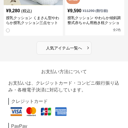
¥
9,280
¥
9,590
(税込)
¥
11290
(割引前)
授乳クッション くまさん型やわ
授乳クッション やわらか傾斜調
らか授乳クッション三点セット
整式赤ちゃん用抱き枕クッショ
ン
全
2
色
›
人気アイテム一覧へ
お支払い方法について
お支払いは、クレジットカード・コンビニ/銀行振り込
み・各種電子決済に対応しています。
クレジットカード
PayPay