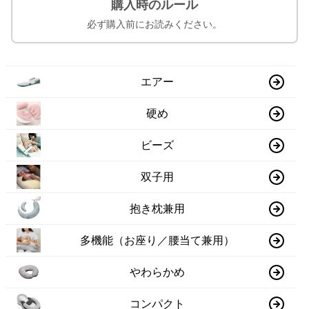
購入時のルール
必ず購入前にお読みください。
エアー
硬め
ビーズ
双子用
抱き枕兼用
多機能（お座り／腰当て兼用）
やわらかめ
コンパクト