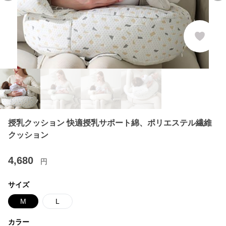
授乳クッション 快適授乳サポート綿、ポリエステル繊維
クッション
4,680
円
サイズ
M
L
カラー