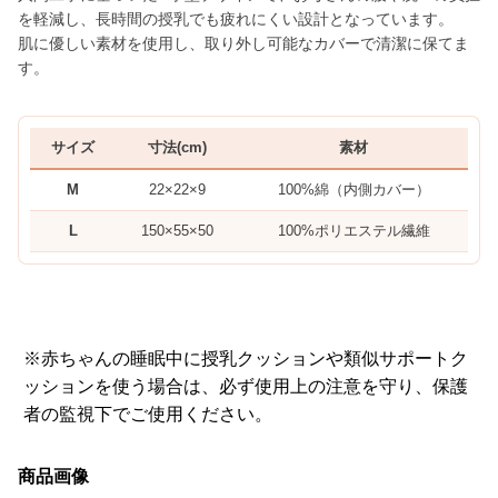
を軽減し、長時間の授乳でも疲れにくい設計となっています。
肌に優しい素材を使用し、取り外し可能なカバーで清潔に保てま
す。
サイズ
寸法(cm)
素材
M
22×22×9
100%綿（内側カバー）
L
150×55×50
100%ポリエステル繊維
※赤ちゃんの睡眠中に授乳クッションや類似サポートク
ッションを使う場合は、必ず使用上の注意を守り、保護
者の監視下でご使用ください。
商品画像