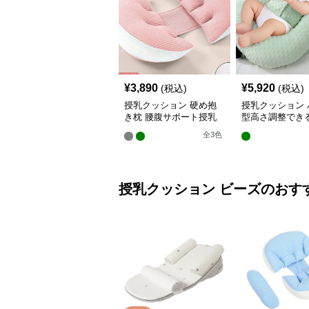
¥
3,890
¥
5,920
(税込)
(税込)
授乳クッション 硬め抱
授乳クッション 
き枕 腰腹サポート授乳
型高さ調整でき
クッション調節可能
乳クッション
全
3
色
授乳クッション
ビーズ
のおす