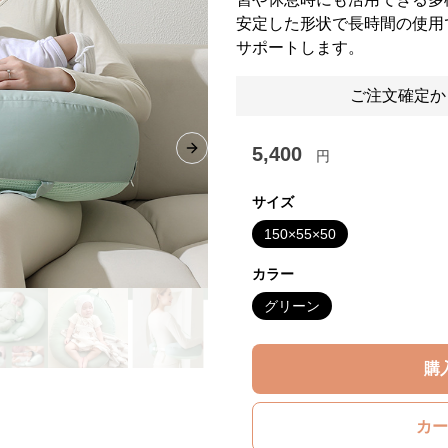
安定した形状で長時間の使用
サポートします。
ご注文確定か
5,400
円
Next slide
サイズ
150×55×50
カラー
グリーン
購
カー