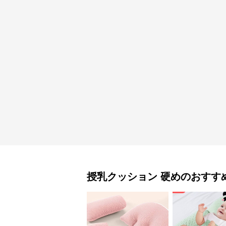
授乳クッション
硬め
のおすす