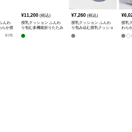
¥
11,200
¥
7,260
¥
6,0
(税込)
(税込)
ふんわ
授乳クッション ふんわ
授乳クッション ふんわ
授乳
わらか授
り包む多機能折りたたみ
り包み込む授乳クッショ
わら
授乳クッション
ン U字型多機能タイプ
き枕
全
2
色