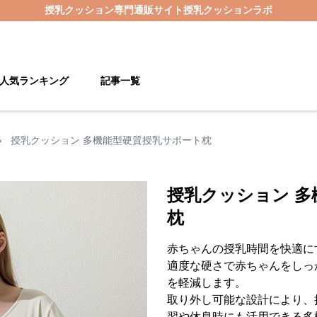
授乳クッション
専門通販サイト
授乳クッションラボ
人気ランキング
記事一覧
›
授乳クッション 多機能型硬質授乳サポート枕
授乳クッション 多
枕
赤ちゃんの授乳時間を快適に
適度な硬さで赤ちゃんをしっ
を軽減します。
取り外し可能な設計により、
習や休息時にも活用できる多