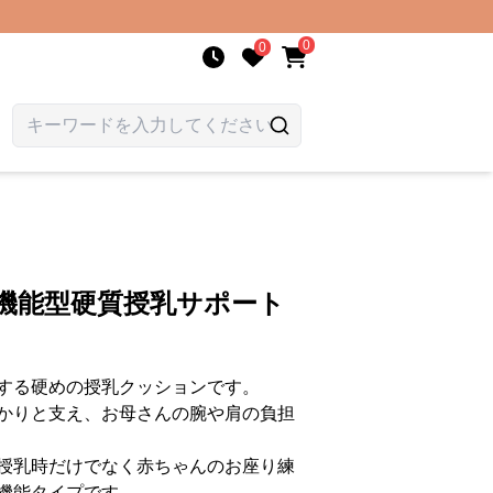
0
0
機能型硬質授乳サポート
する硬めの授乳クッションです。
かりと支え、お母さんの腕や肩の負担
授乳時だけでなく赤ちゃんのお座り練
機能タイプです。