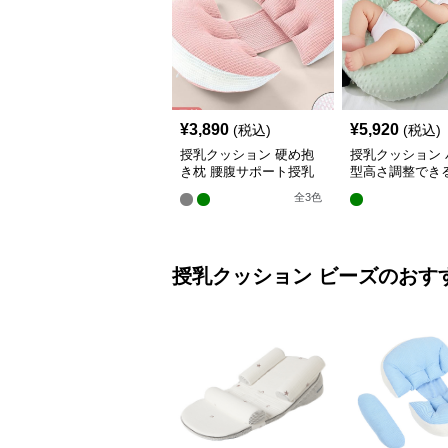
¥
3,890
¥
5,920
(税込)
(税込)
授乳クッション 硬め抱
授乳クッション 
き枕 腰腹サポート授乳
型高さ調整でき
クッション調節可能
乳クッション
全
3
色
授乳クッション
ビーズ
のおす