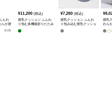
¥
11,200
¥
7,260
¥
6,0
(税込)
(税込)
ふんわ
授乳クッション ふんわ
授乳クッション ふんわ
授乳
わらか授
り包む多機能折りたたみ
り包み込む授乳クッショ
わら
授乳クッション
ン U字型多機能タイプ
き枕
全
2
色