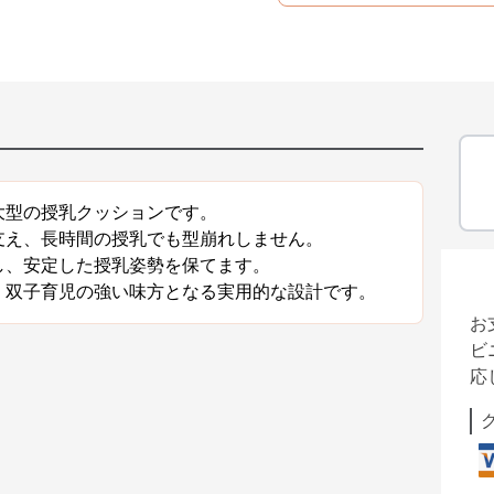
大型の授乳クッションです。
支え、長時間の授乳でも型崩れしません。
し、安定した授乳姿勢を保てます。
、双子育児の強い味方となる実用的な設計です。
お
ビ
応