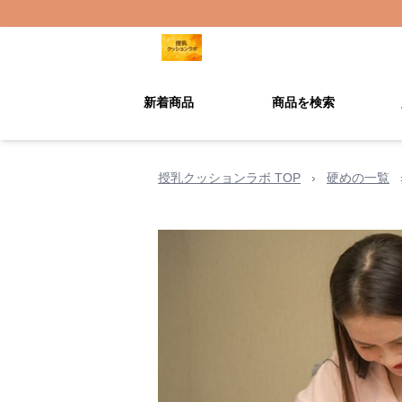
新着商品
商品を検索
授乳クッションラボ TOP
›
硬めの一覧