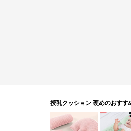
授乳クッション
硬め
のおすす