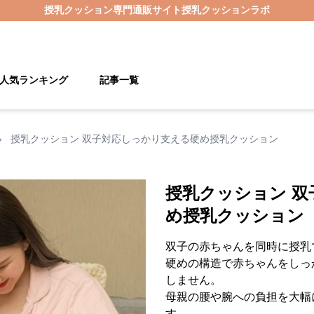
授乳クッション
専門通販サイト
授乳クッションラボ
人気ランキング
記事一覧
›
授乳クッション 双子対応しっかり支える硬め授乳クッション
授乳クッション 
め授乳クッション
双子の赤ちゃんを同時に授乳
硬めの構造で赤ちゃんをしっ
しません。
母親の腰や腕への負担を大幅
す。