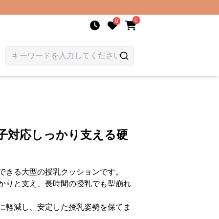
0
0
双子対応しっかり支える硬
できる大型の授乳クッションです。
かりと支え、長時間の授乳でも型崩れ
に軽減し、安定した授乳姿勢を保てま