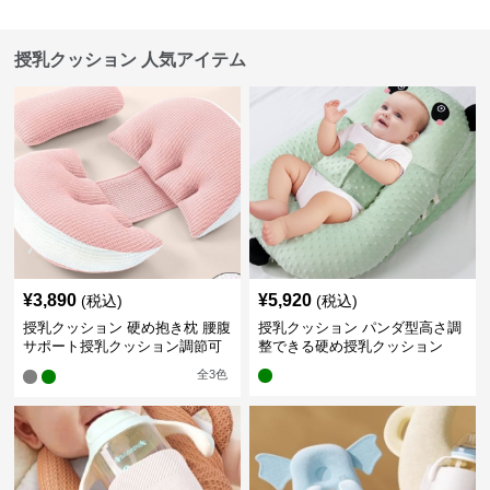
授乳クッション 人気アイテム
¥
3,890
¥
5,920
(税込)
(税込)
授乳クッション 硬め抱き枕 腰腹
授乳クッション パンダ型高さ調
サポート授乳クッション調節可
整できる硬め授乳クッション
能
全
3
色