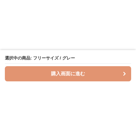
選択中の商品: フリーサイズ / グレー
購入画面に進む