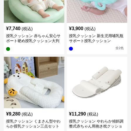
¥
7,740
¥
3,900
(税込)
(税込)
授乳クッション 赤ちゃん安心サ
授乳クッション 新生児用哺乳瓶
ポート硬め授乳クッション大判
サポート授乳クッション
型
全
2
色
¥
9,280
¥
11,290
(税込)
(税込)
授乳クッション くまさん型やわ
授乳クッション やわらか傾斜調
らか授乳クッション三点セット
整式赤ちゃん用抱き枕クッショ