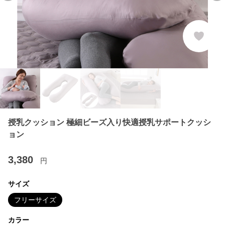
授乳クッション 極細ビーズ入り快適授乳サポートクッシ
ョン
3,380
円
サイズ
フリーサイズ
カラー