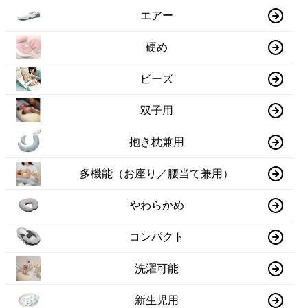
エアー
硬め
ビーズ
双子用
抱き枕兼用
多機能（お座り／腰当て兼用）
やわらかめ
コンパクト
洗濯可能
新生児用