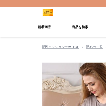
新着商品
商品を検索
授乳クッションラボ TOP
›
硬めの一覧