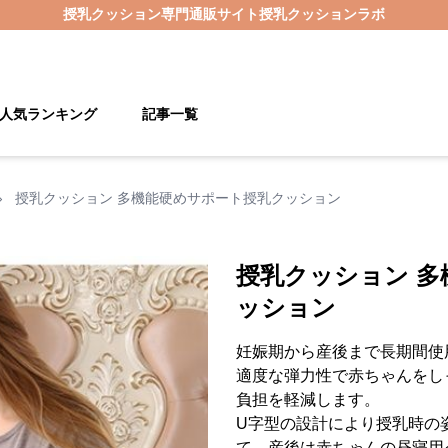
授乳クッション
専門通販サイト
授乳クッションラボ
人気ランキング
記事一覧
›
授乳クッション 多機能硬めサポート授乳クッション
授乳クッション 
ッション
妊娠期から産後まで長期間使
適度な弾力性で赤ちゃんをし
負担を軽減します。
U字型の設計により授乳時の
て、産後は赤ちゃんの昼寝用