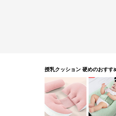
授乳クッション
硬め
のおすす