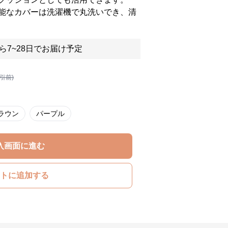
能なカバーは洗濯機で丸洗いでき、清
ら7~28日でお届け予定
割引前)
ラウン
パープル
入画面に進む
トに追加する