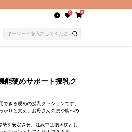
0
0
多機能硬めサポート授乳ク
用できる硬めの授乳クッションです。
っかりと支え、お母さんの腰や腕への
姿勢を安定させ、妊娠中は抱き枕とし
クッションとしても活用できます。