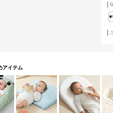
G
めアイテム