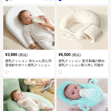
¥
3,980
¥
6,500
(税込)
(税込)
授乳クッション 赤ちゃん安心15
授乳クッション 星月刺繍の硬め
度傾斜サポート授乳クッション
授乳クッション取り外し可能付
硬め
き