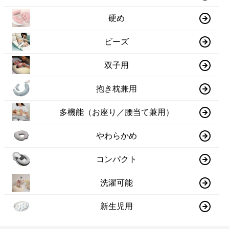
硬め
ビーズ
双子用
抱き枕兼用
多機能（お座り／腰当て兼用）
やわらかめ
コンパクト
洗濯可能
新生児用