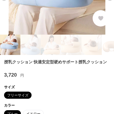
授乳クッション 快適安定型硬めサポート授乳クッション
3,720
円
サイズ
フリーサイズ
カラー
ブルー
イエロー