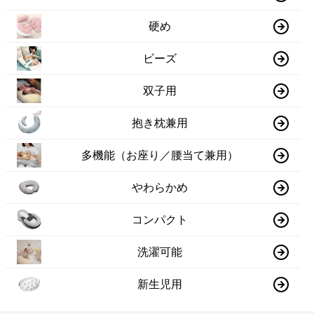
硬め
ビーズ
双子用
抱き枕兼用
多機能（お座り／腰当て兼用）
やわらかめ
コンパクト
洗濯可能
新生児用