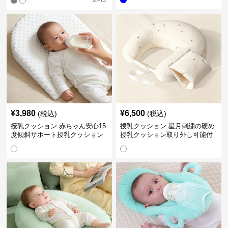
¥
3,980
¥
6,500
(税込)
(税込)
授乳クッション 赤ちゃん安心15
授乳クッション 星月刺繍の硬め
度傾斜サポート授乳クッション
授乳クッション取り外し可能付
硬め
き