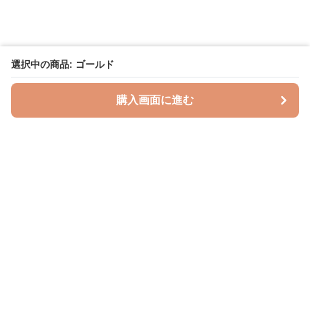
選択中の商品: ゴールド
購入画面に進む
授乳クッションラボ
について