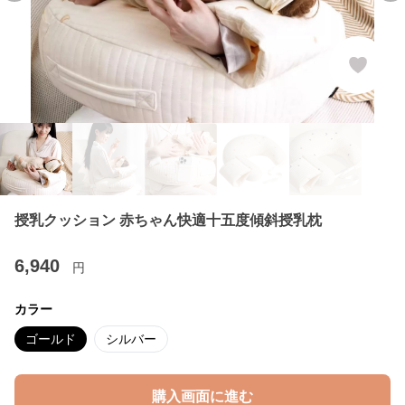
授乳クッション 赤ちゃん快適十五度傾斜授乳枕
6,940
円
カラー
ゴールド
シルバー
購入画面に進む