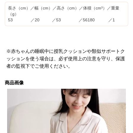
長さ（cm）／幅（cm）／高さ（cm）／体積（cm³）／重量
（g）
53 ／20 ／53 ／56180 ／1
※赤ちゃんの睡眠中に授乳クッションや類似サポートク
ッションを使う場合は、必ず使用上の注意を守り、保護
者の監視下でご使用ください。
商品画像