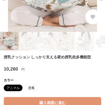
授乳クッション しっかり支える硬め授乳枕多機能型
10,260
円
カラー
アニマル
恐竜
購入画面に進む