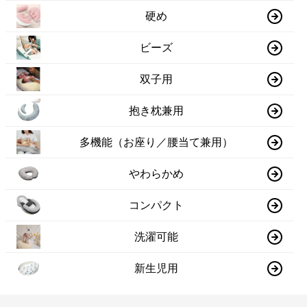
硬め
ビーズ
双子用
抱き枕兼用
多機能（お座り／腰当て兼用）
やわらかめ
コンパクト
洗濯可能
新生児用