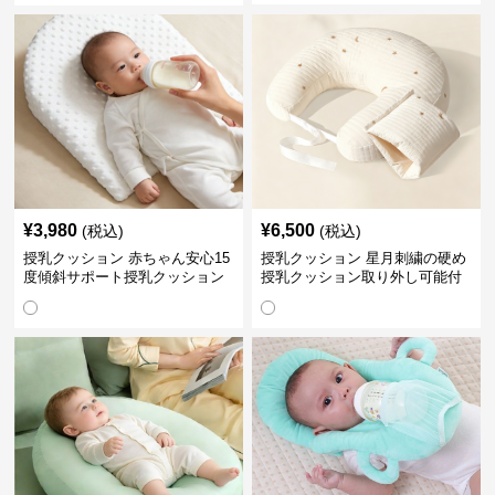
¥
3,980
¥
6,500
(税込)
(税込)
授乳クッション 赤ちゃん安心15
授乳クッション 星月刺繍の硬め
度傾斜サポート授乳クッション
授乳クッション取り外し可能付
硬め
き