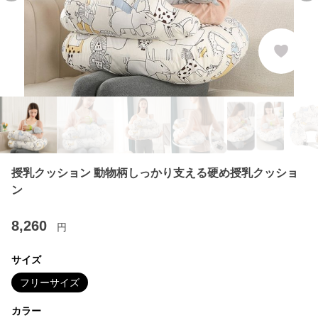
授乳クッション 動物柄しっかり支える硬め授乳クッショ
ン
8,260
円
サイズ
フリーサイズ
カラー