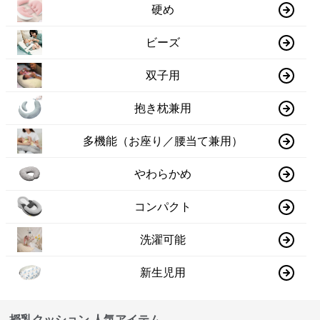
硬め
ビーズ
双子用
抱き枕兼用
多機能（お座り／腰当て兼用）
やわらかめ
コンパクト
洗濯可能
新生児用
授乳クッション 人気アイテム