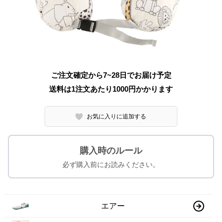
ご注文確定から7~28日でお届け予定
送料は1注文あたり
1000
円かかります
お気に入りに追加する
購入時のルール
必ず購入前にお読みください。
エアー