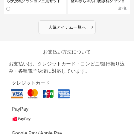
らか授乳クッション三点セット
整式赤ちゃん用抱き枕クッショ
ン
全
2
色
›
人気アイテム一覧へ
お支払い方法について
お支払いは、クレジットカード・コンビニ/銀行振り込
み・各種電子決済に対応しています。
クレジットカード
PayPay
Google Pay / Apple Pay