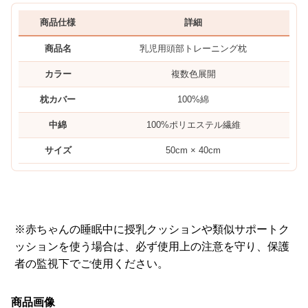
商品仕様
詳細
商品名
乳児用頭部トレーニング枕
カラー
複数色展開
枕カバー
100%綿
中綿
100%ポリエステル繊維
サイズ
50cm × 40cm
※赤ちゃんの睡眠中に授乳クッションや類似サポートク
ッションを使う場合は、必ず使用上の注意を守り、保護
者の監視下でご使用ください。
商品画像