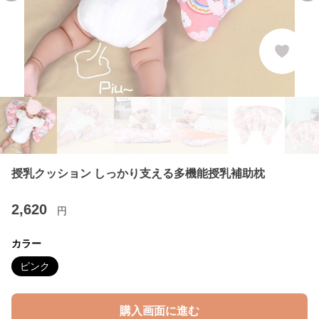
授乳クッション しっかり支える多機能授乳補助枕
2,620
円
カラー
ピンク
購入画面に進む