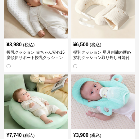
¥
3,980
¥
6,500
(税込)
(税込)
授乳クッション 赤ちゃん安心15
授乳クッション 星月刺繍の硬め
度傾斜サポート授乳クッション
授乳クッション取り外し可能付
硬め
き
¥
7,740
¥
3,900
(税込)
(税込)