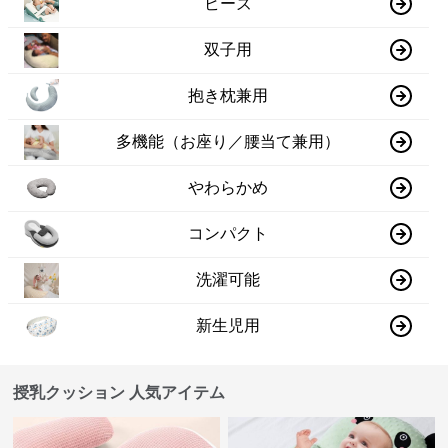
ビーズ
双子用
抱き枕兼用
多機能（お座り／腰当て兼用）
やわらかめ
コンパクト
洗濯可能
新生児用
授乳クッション 人気アイテム