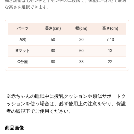
高さ調整は七センチと十センチの二段階で、体型に合わせて最適
な高さを選択できます。
パーツ
長さ(cm)
幅(cm)
高さ(cm)
A枕
50
30
7-10
Bマット
80
60
13
C台座
60
33
22
※赤ちゃんの睡眠中に授乳クッションや類似サポートク
ッションを使う場合は、必ず使用上の注意を守り、保護
者の監視下でご使用ください。
商品画像