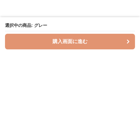
選択中の商品: グレー
購入画面に進む
授乳クッションラボ
について