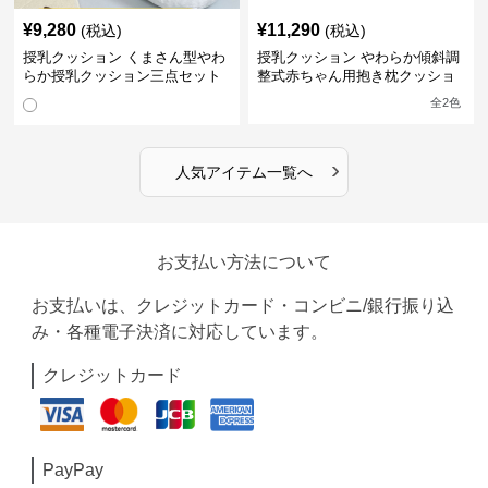
¥
9,280
¥
11,290
(税込)
(税込)
授乳クッション くまさん型やわ
授乳クッション やわらか傾斜調
らか授乳クッション三点セット
整式赤ちゃん用抱き枕クッショ
ン
全
2
色
›
人気アイテム一覧へ
お支払い方法について
お支払いは、クレジットカード・コンビニ/銀行振り込
み・各種電子決済に対応しています。
クレジットカード
PayPay