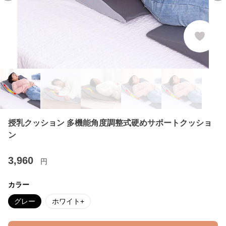
授乳クッション 多機能角度調整式硬めサポートクッショ
ン
3,960
円
カラー
グレー
ホワイト+