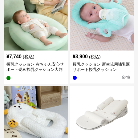
¥
7,740
¥
3,900
(税込)
(税込)
授乳クッション 赤ちゃん安心サ
授乳クッション 新生児用哺乳瓶
ポート硬め授乳クッション大判
サポート授乳クッション
型
全
2
色