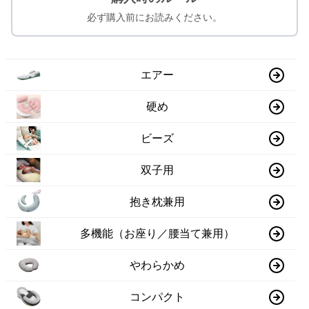
必ず購入前にお読みください。
エアー
硬め
ビーズ
双子用
抱き枕兼用
多機能（お座り／腰当て兼用）
やわらかめ
コンパクト