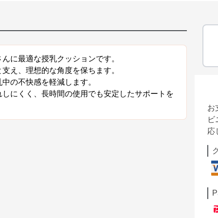
さんに最適な授乳クッションです。
と支え、理想的な角度を保ちます。
乳中の不快感を軽減します。
れしにくく、長時間の使用でも安定したサポートを
お
ビ
応
P