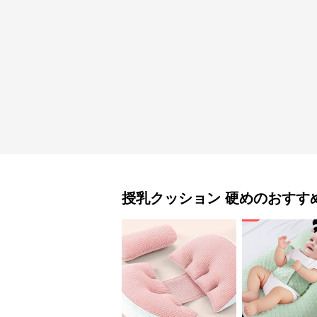
授乳クッション
硬め
のおすす