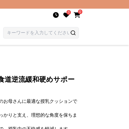
0
0
食道逆流緩和硬めサポー
のお母さんに最適な授乳クッションで
っかりと支え、理想的な角度を保ちま
で、授乳中の不快感を軽減します。