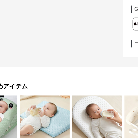
G
めアイテム