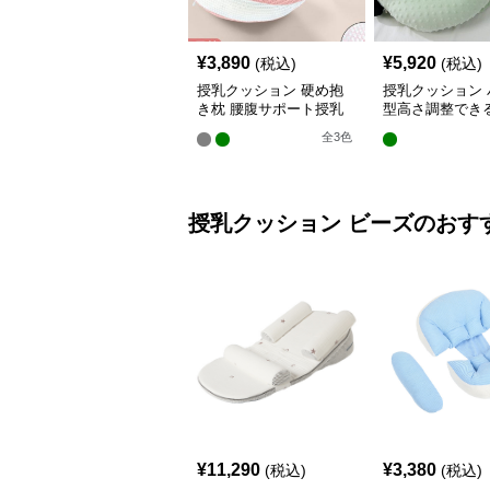
¥
3,890
¥
5,920
(税込)
(税込)
授乳クッション 硬め抱
授乳クッション 
き枕 腰腹サポート授乳
型高さ調整でき
クッション調節可能
乳クッション
全
3
色
授乳クッション
ビーズ
のおす
¥
11,290
¥
3,380
(税込)
(税込)