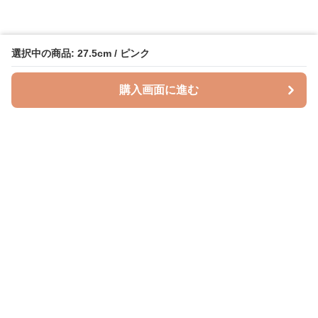
選択中の商品: 27.5cm / ピンク
購入画面に進む
授乳クッションラボ
について
利用規約