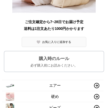
ご注文確定から7~28日でお届け予定
送料は1注文あたり
1000
円かかります
お気に入りに追加する
購入時のルール
必ず購入前にお読みください。
エアー
硬め
ビーズ