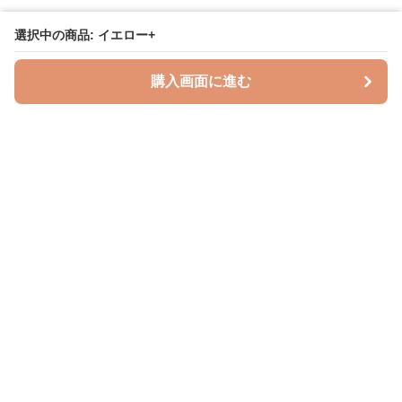
選択中の商品: イエロー+
購入画面に進む
授乳クッションラボ
について
利用規約