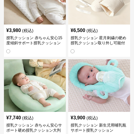
¥
3,980
¥
6,500
(税込)
(税込)
授乳クッション 赤ちゃん安心15
授乳クッション 星月刺繍の硬め
度傾斜サポート授乳クッション
授乳クッション取り外し可能付
硬め
き
¥
7,740
¥
3,900
(税込)
(税込)
授乳クッション 赤ちゃん安心サ
授乳クッション 新生児用哺乳瓶
ポート硬め授乳クッション大判
サポート授乳クッション