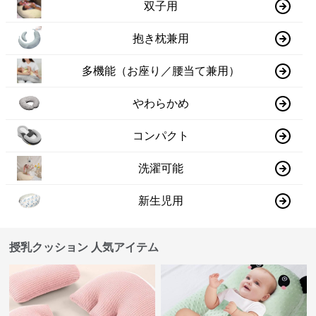
双子用
抱き枕兼用
多機能（お座り／腰当て兼用）
やわらかめ
コンパクト
洗濯可能
新生児用
授乳クッション 人気アイテム