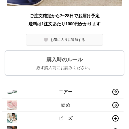
ご注文確定から7~28日でお届け予定
送料は1注文あたり
1000
円かかります
お気に入りに追加する
購入時のルール
必ず購入前にお読みください。
エアー
硬め
ビーズ