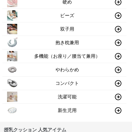
硬め
ビーズ
双子用
抱き枕兼用
多機能（お座り／腰当て兼用）
やわらかめ
コンパクト
洗濯可能
新生児用
授乳クッション 人気アイテム