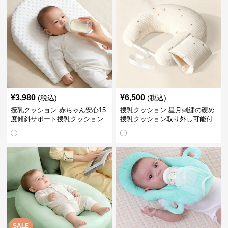
¥
3,980
¥
6,500
(税込)
(税込)
授乳クッション 赤ちゃん安心15
授乳クッション 星月刺繍の硬め
度傾斜サポート授乳クッション
授乳クッション取り外し可能付
硬め
き
SALE