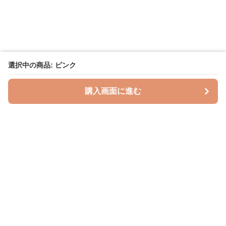
選択中の商品: ピンク
購入画面に進む
授乳クッションラボ
について