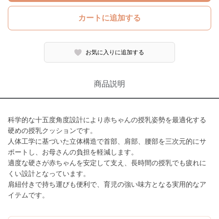
カートに追加する
お気に入りに追加する
商品説明
科学的な十五度角度設計により赤ちゃんの授乳姿勢を最適化する
硬めの授乳クッションです。
人体工学に基づいた立体構造で首部、肩部、腰部を三次元的にサ
ポートし、お母さんの負担を軽減します。
適度な硬さが赤ちゃんを安定して支え、長時間の授乳でも疲れに
くい設計となっています。
肩紐付きで持ち運びも便利で、育児の強い味方となる実用的なア
イテムです。