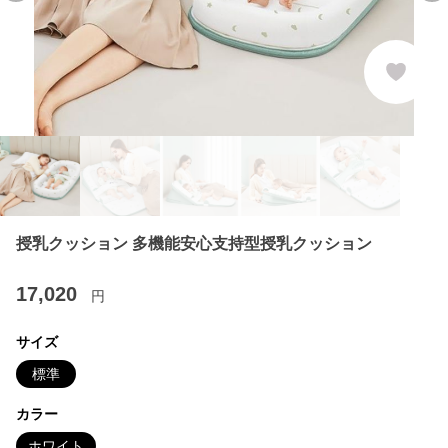
授乳クッション 多機能安心支持型授乳クッション
17,020
円
サイズ
標準
カラー
ホワイト