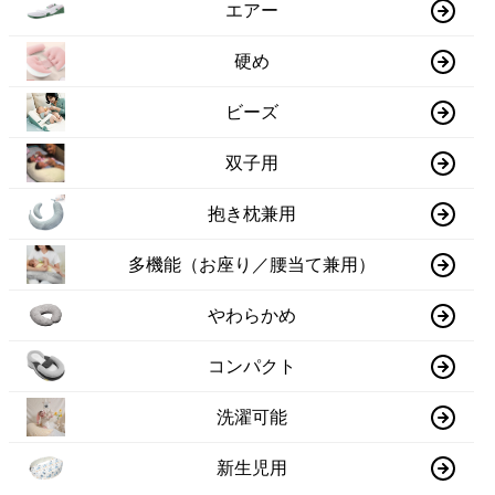
エアー
硬め
ビーズ
双子用
抱き枕兼用
多機能（お座り／腰当て兼用）
やわらかめ
コンパクト
洗濯可能
新生児用