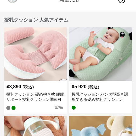
授乳クッション 人気アイテム
¥
3,890
¥
5,920
(税込)
(税込)
授乳クッション 硬め抱き枕 腰腹
授乳クッション パンダ型高さ調
サポート授乳クッション調節可
整できる硬め授乳クッション
能
全
3
色