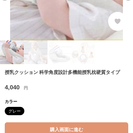
授乳クッション 科学角度設計多機能授乳枕硬質タイプ
4,040
円
カラー
グレー
購入画面に進む