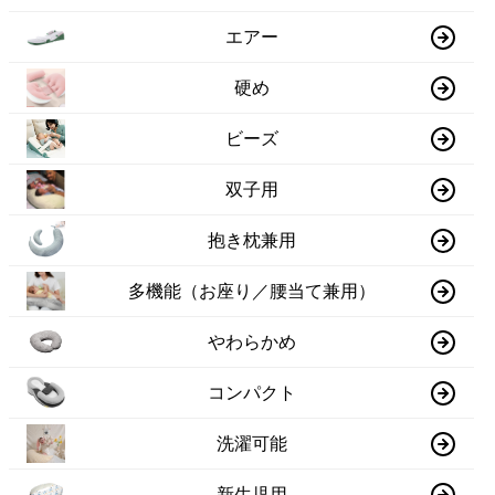
エアー
硬め
ビーズ
双子用
抱き枕兼用
多機能（お座り／腰当て兼用）
やわらかめ
コンパクト
洗濯可能
新生児用