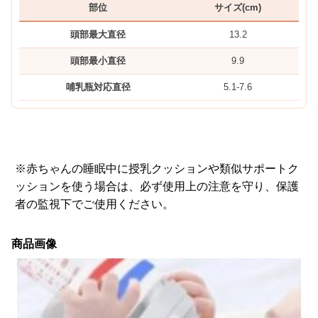
部位
サイズ(cm)
頭部最大直径
13.2
頭部最小直径
9.9
哺乳瓶対応直径
5.1-7.6
※赤ちゃんの睡眠中に授乳クッションや類似サポートク
ッションを使う場合は、必ず使用上の注意を守り、保護
者の監視下でご使用ください。
商品画像