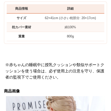
商品情報
詳細
サイズ
62×41cm (小さい枕部分: 20×17cm)
枕カバー素材
綿100%
重量
800g
※赤ちゃんの睡眠中に授乳クッションや類似サポートク
ッションを使う場合は、必ず使用上の注意を守り、保護
者の監視下でご使用ください。
商品画像