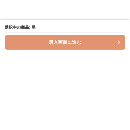
選択中の商品: 星
購入画面に進む
授乳クッションラボ
について