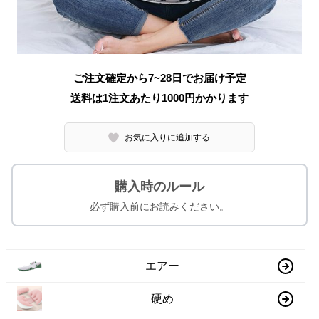
ご注文確定から7~28日でお届け予定
送料は1注文あたり
1000
円かかります
お気に入りに追加する
購入時のルール
必ず購入前にお読みください。
エアー
硬め