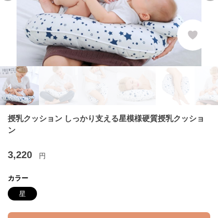
授乳クッション しっかり支える星模様硬質授乳クッショ
ン
3,220
円
カラー
星