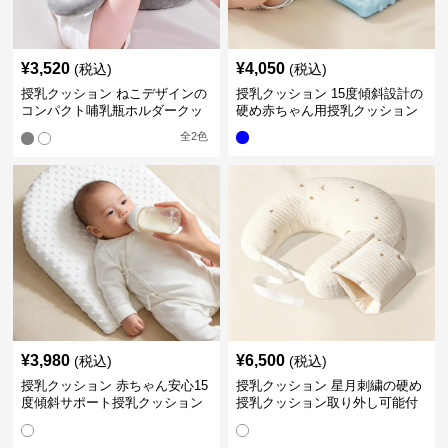
¥
3,520
¥
4,050
(税込)
(税込)
授乳クッション ねこデザインの
授乳クッション 15度傾斜設計の
コンパクト哺乳瓶ホルダークッ
硬め赤ちゃん用授乳クッション
ション
全
2
色
¥
3,980
¥
6,500
(税込)
(税込)
授乳クッション 赤ちゃん安心15
授乳クッション 星月刺繍の硬め
度傾斜サポート授乳クッション
授乳クッション取り外し可能付
硬め
き