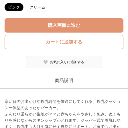
ピンク
クリーム
購入画面に進む
カートに追加する
お気に入りに追加する
商品説明
寒い日のお出かけや授乳時間を快適にしてくれる、授乳クッショ
ン一体型のあったかパーカー。
ふんわり柔らかい生地がママと赤ちゃんをやさしく包み、ぬくも
りを感じながらスキンシップがとれます。ジッパー式で着脱しや
すく、授乳中も人目を気にせず自然にサポート。お家でもお出か