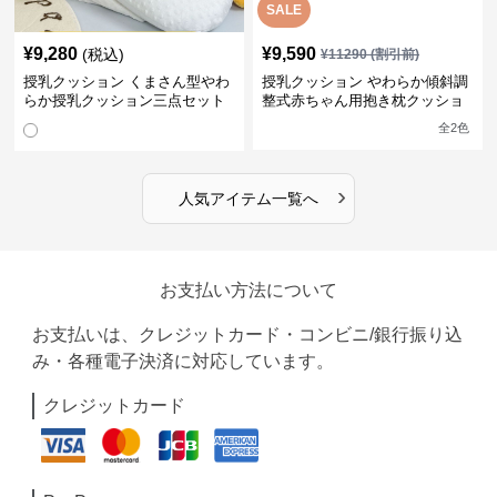
SALE
¥
9,280
¥
9,590
(税込)
¥
11290
(割引前)
授乳クッション くまさん型やわ
授乳クッション やわらか傾斜調
らか授乳クッション三点セット
整式赤ちゃん用抱き枕クッショ
ン
全
2
色
›
人気アイテム一覧へ
お支払い方法について
お支払いは、クレジットカード・コンビニ/銀行振り込
み・各種電子決済に対応しています。
クレジットカード