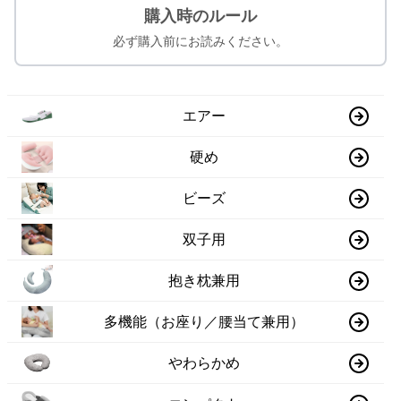
購入時のルール
必ず購入前にお読みください。
エアー
硬め
ビーズ
双子用
抱き枕兼用
多機能（お座り／腰当て兼用）
やわらかめ