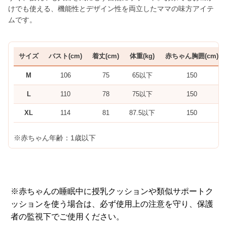
けでも使える、機能性とデザイン性を両立したママの味方アイテ
ムです。
サイズ
バスト(cm)
着丈(cm)
体重(kg)
赤ちゃん胸囲(cm)
M
106
75
65以下
150
L
110
78
75以下
150
XL
114
81
87.5以下
150
※赤ちゃん年齢：1歳以下
※赤ちゃんの睡眠中に授乳クッションや類似サポートク
ッションを使う場合は、必ず使用上の注意を守り、保護
者の監視下でご使用ください。