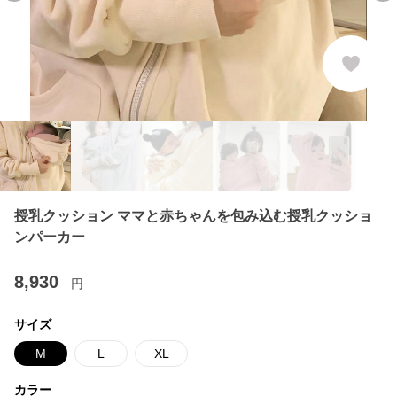
授乳クッション ママと赤ちゃんを包み込む授乳クッショ
ンパーカー
8,930
円
サイズ
M
L
XL
カラー