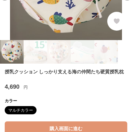
授乳クッション しっかり支える海の仲間たち硬質授乳枕
4,690
円
カラー
マルチカラー
購入画面に進む