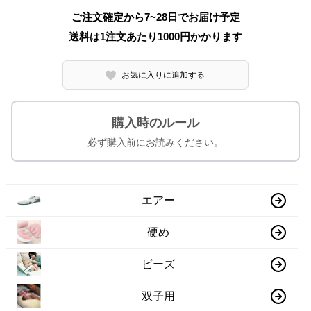
ご注文確定から7~28日でお届け予定
送料は1注文あたり
1000
円かかります
お気に入りに追加する
購入時のルール
必ず購入前にお読みください。
エアー
硬め
ビーズ
双子用