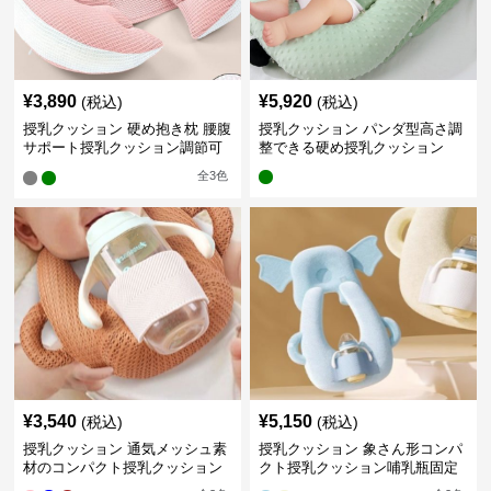
¥
3,890
¥
5,920
(税込)
(税込)
授乳クッション 硬め抱き枕 腰腹
授乳クッション パンダ型高さ調
サポート授乳クッション調節可
整できる硬め授乳クッション
能
全
3
色
¥
3,540
¥
5,150
(税込)
(税込)
授乳クッション 通気メッシュ素
授乳クッション 象さん形コンパ
材のコンパクト授乳クッション
クト授乳クッション哺乳瓶固定