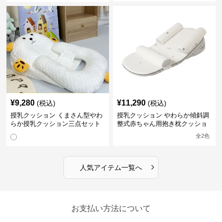
¥
9,280
¥
11,290
(税込)
(税込)
授乳クッション くまさん型やわ
授乳クッション やわらか傾斜調
らか授乳クッション三点セット
整式赤ちゃん用抱き枕クッショ
ン
全
2
色
›
人気アイテム一覧へ
お支払い方法について