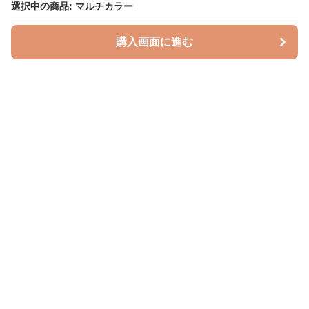
選択中の商品: マルチカラー
購入画面に進む
授乳クッションラボ
について
利用規約
プライバシー